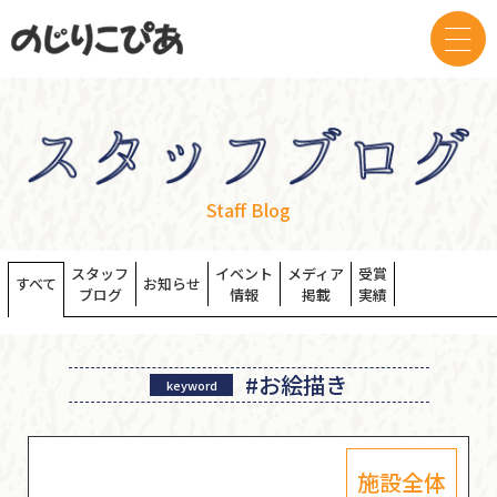
Staff Blog
スタッフ
イベント
メディア
受賞
すべて
お知らせ
ブログ
情報
掲載
実績
#お絵描き
keyword
施設全体