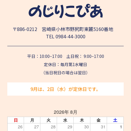
〒886-0212 宮崎県小林市野尻町東麓5160番地
TEL
0984-44-3000
平日：10:00~17:00 土日祝： 9:00~17:00
定休日：毎月第1水曜日
（当日祝日の場合は翌日）
9月は、2日（水）が定休日です。
2026年 8月
日
月
火
水
木
金
土
26
27
28
29
30
31
1