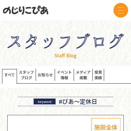
Staff Blog
スタッフ
イベント
メディア
受賞
すべて
お知らせ
ブログ
情報
掲載
実績
#ぴあ～定休日
keyword
施設全体