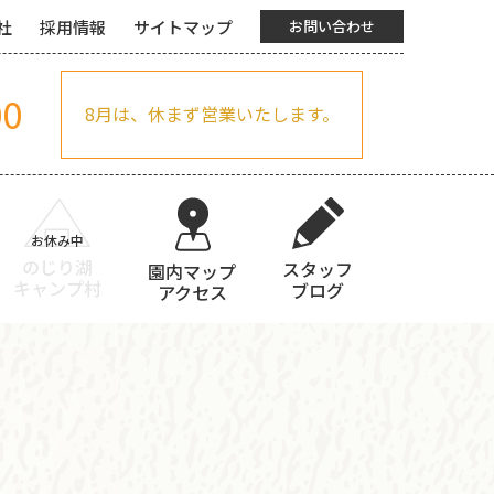
社
採用情報
サイトマップ
お問い合わせ
00
8月は、休まず営業いたします。
のじり湖
スタッフ
園内マップ
キャンプ村
ブログ
アクセス