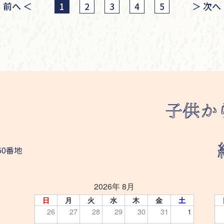
前へ
＜
＞
次へ
1
2
3
4
5
60番地
2026年 8月
日
月
火
水
木
金
土
26
27
28
29
30
31
1