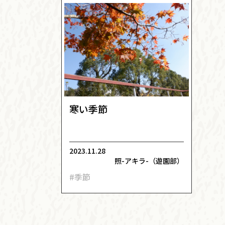
寒い季節
2023.11.28
照-アキラ-（遊園部）
#季節