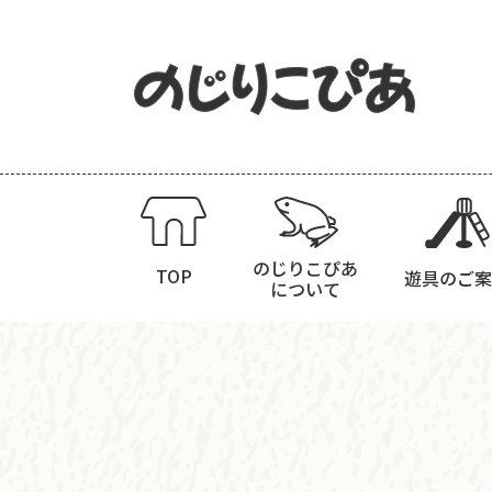
のじりこぴあ
TOP
遊具のご案
について