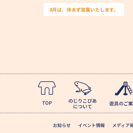
8月は、休まず営業いたします。
のじりこぴあ
TOP
遊具のご案
について
お知らせ
イベント情報
メディア