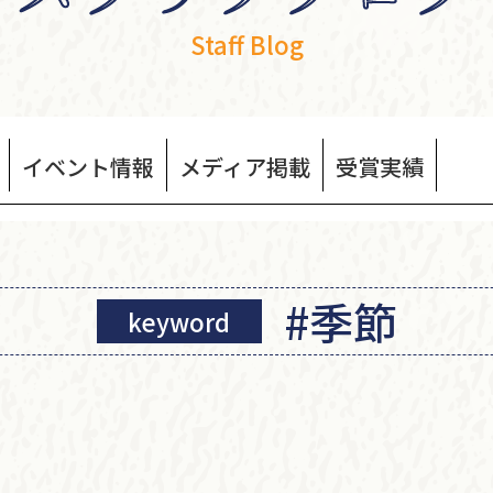
Staff Blog
イベント
情報
メディア
掲載
受賞
実績
#季節
keyword