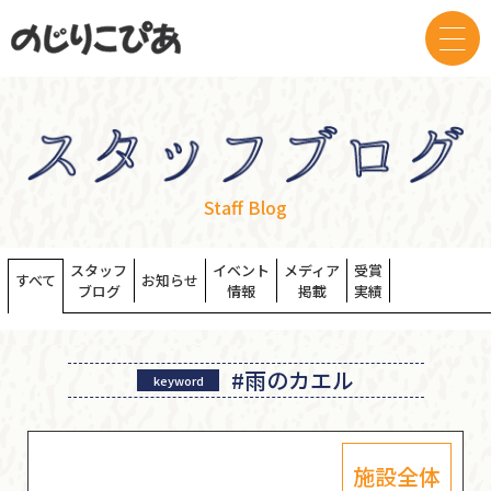
Staff Blog
スタッフ
イベント
メディア
受賞
すべて
お知らせ
ブログ
情報
掲載
実績
#雨のカエル
keyword
施設全体