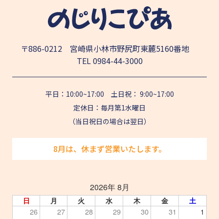
〒886-0212 宮崎県小林市野尻町東麓5160番地
TEL
0984-44-3000
平日：10:00~17:00 土日祝： 9:00~17:00
定休日：毎月第1水曜日
（当日祝日の場合は翌日）
8月は、休まず営業いたします。
2026年 8月
日
月
火
水
木
金
土
26
27
28
29
30
31
1