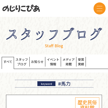
Staff Blog
スタッフ
イベント
メディア
受賞
すべて
お知らせ
ブログ
情報
掲載
実績
#馬力
keyword
歴史民俗
資料館