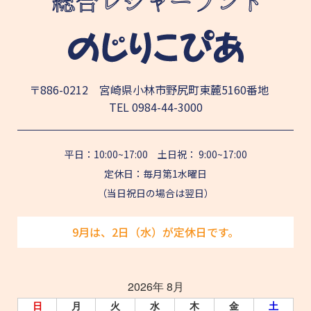
〒886-0212 宮崎県小林市野尻町東麓5160番地
TEL
0984-44-3000
平日：10:00~17:00 土日祝： 9:00~17:00
定休日：毎月第1水曜日
（当日祝日の場合は翌日）
9月は、2日（水）が定休日です。
2026年 8月
日
月
火
水
木
金
土