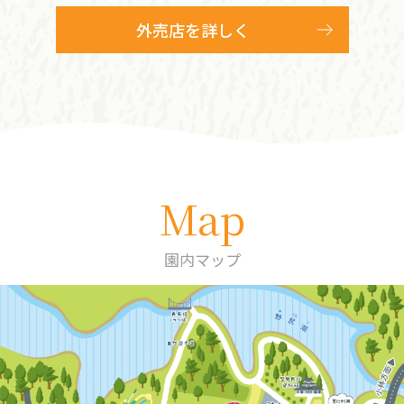
外売店を詳しく
Map
園内マップ