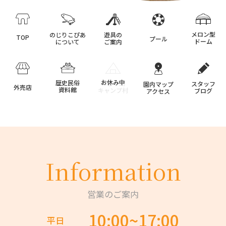
メロン型
のじりこぴあ
遊具の
TOP
プール
ドーム
について
ご案内
歴史民俗
のじり湖
スタッフ
園内マップ
外売店
資料館
キャンプ村
ブログ
アクセス
Information
営業のご案内
10:00~17:00
平日