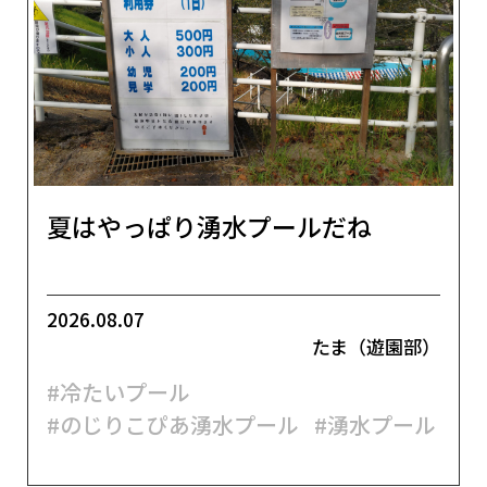
夏はやっぱり湧水プールだね
2026.08.07
たま（遊園部）
#冷たいプール
#のじりこぴあ湧水プール
#湧水プール