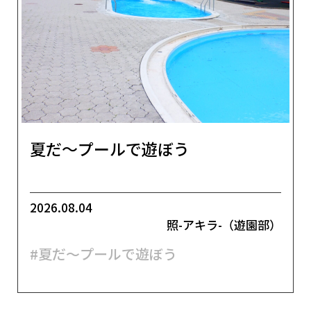
夏だ～プールで遊ぼう
2026.08.04
照-アキラ-（遊園部）
#夏だ～プールで遊ぼう