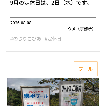
9月の定休日は、2日（水）です。
2026.08.08
ウメ（事務所）
#のじりこぴあ
#定休日
プール