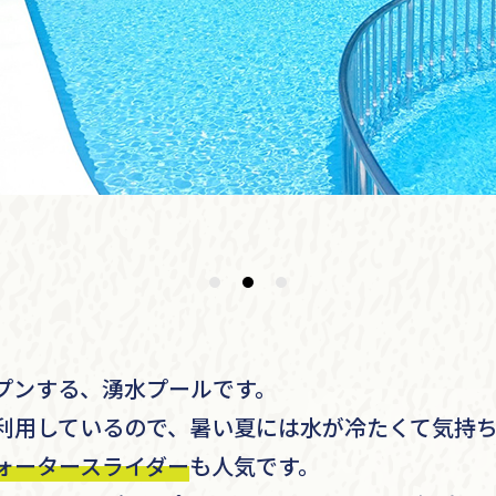
プンする、湧水プールです。
利用しているので、暑い夏には水が
冷たくて気持
ォータースライダー
も人気です。