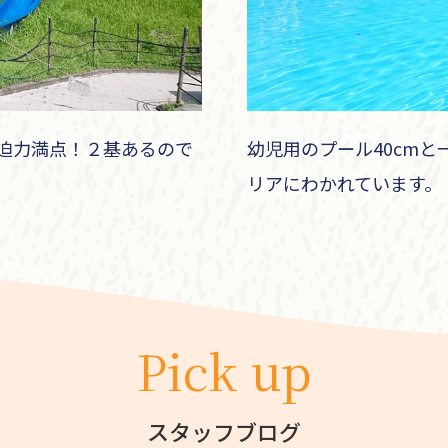
迫力満点！２基あるので
幼児用のプール40cmと一
リアにわかれています。
Pick up
スタッフブログ