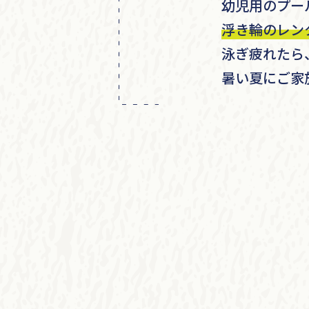
幼児用のプール
浮き輪のレン
泳ぎ疲れたら
暑い夏にご家