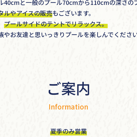
40cmと一般のプール70cmから110cmの深さ
タルやアイスの販売
もございます。
、
プールサイドのテントでリラックス。
族やお友達と思いっきりプールを楽しんでくださ
ご案内
Information
夏季のみ営業