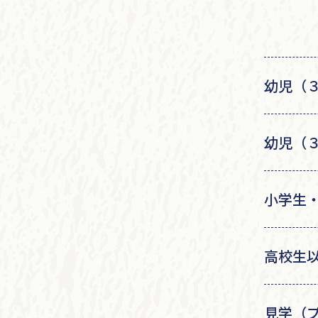
幼児（
幼児（
小学生
高校生
見学（