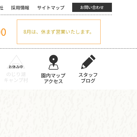
社
採用情報
サイトマップ
お問い合わせ
00
8月は、休まず営業いたします。
のじり湖
スタッフ
園内マップ
キャンプ村
ブログ
アクセス