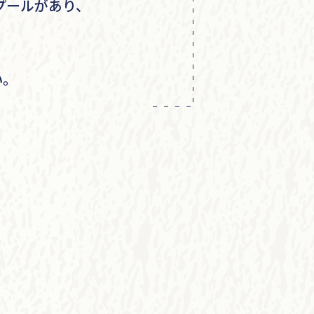
のプールがあり、
い。