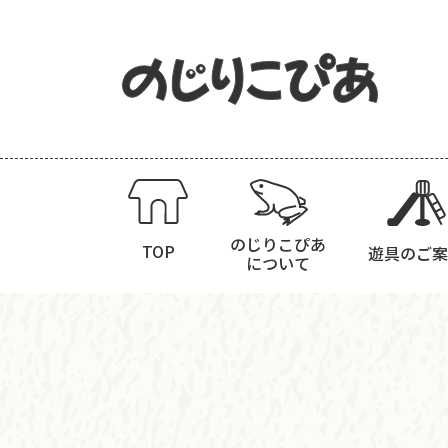
のじりこぴあ
TOP
遊具のご案
について