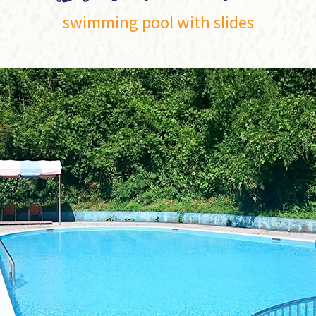
swimming pool with slides