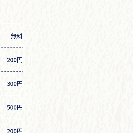
無料
200円
300円
500円
200円