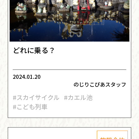
どれに乗る？
2024.01.20
のじりこぴあスタッフ
#スカイサイクル
#カエル池
#こども列車