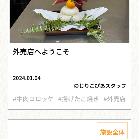
外売店へようこそ
2024.01.04
のじりこぴあスタッフ
#牛肉コロッケ
#揚げたこ焼き
#外売店
施設全体