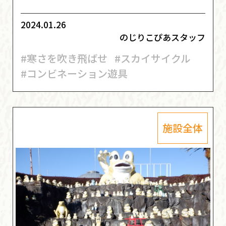
2024.01.26
のじりこぴあスタッフ
#寒さを吹き飛ばせ
#スカイサイクル
#コンビネーション遊具
施設全体