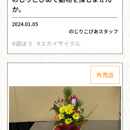
か。
2024.01.05
のじりこぴあスタッフ
#遊ぼう
#スカイサイクル
外売店