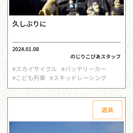
久しぶりに
2024.01.08
のじりこぴあスタッフ
#スカイサイクル
#バッテリーカー
#こども列車
#スキッドレーシング
遊具