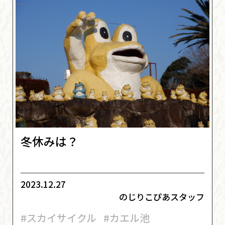
冬休みは？
2023.12.27
のじりこぴあスタッフ
#スカイサイクル
#カエル池