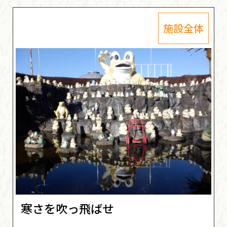
施設全体
寒さを吹っ飛ばせ