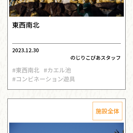
東西南北
2023.12.30
のじりこぴあスタッフ
#東西南北
#カエル池
#コンビネーション遊具
施設全体