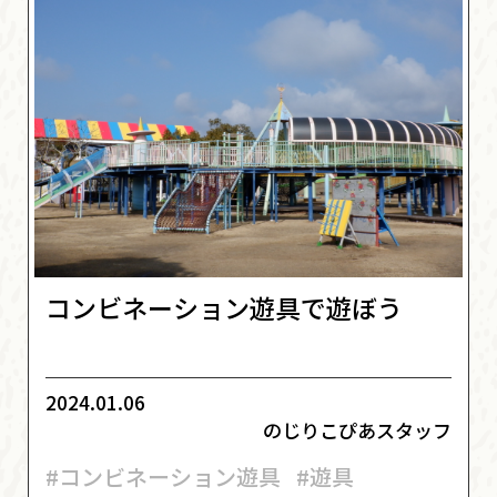
コンビネーション遊具で遊ぼう
2024.01.06
のじりこぴあスタッフ
#コンビネーション遊具
#遊具