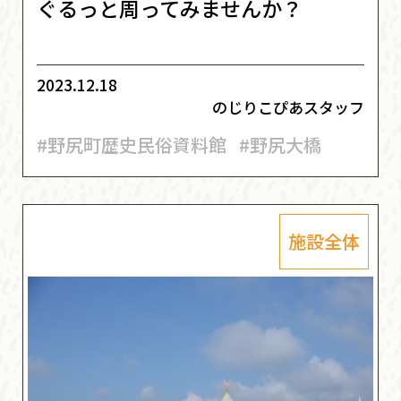
ぐるっと周ってみませんか？
2023.12.18
のじりこぴあスタッフ
#野尻町歴史民俗資料館
#野尻大橋
施設全体