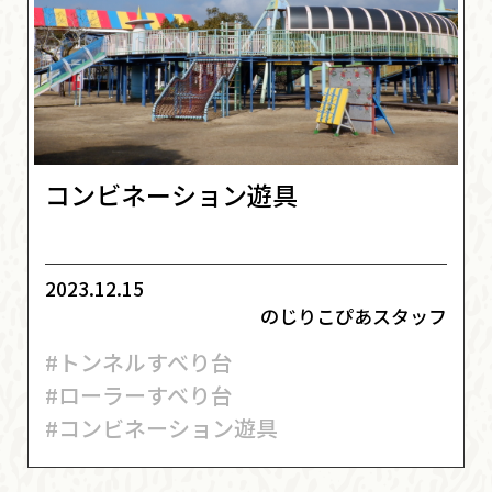
コンビネーション遊具
2023.12.15
のじりこぴあスタッフ
#トンネルすべり台
#ローラーすべり台
#コンビネーション遊具