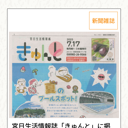
新聞雑誌
宮日生活情報誌「きゅんと」に掲