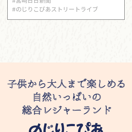
#宮崎日日新聞
#のじりこぴあストリートライブ