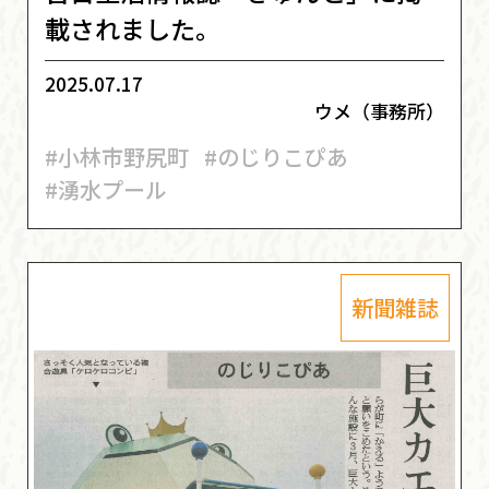
載されました。
2025.07.17
ウメ（事務所）
#小林市野尻町
#のじりこぴあ
#湧水プール
新聞雑誌