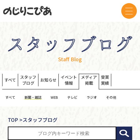
Staff Blog
スタッフ
イベント
メディア
受賞
すべて
お知らせ
ブログ
情報
掲載
実績
すべて
新聞・雑誌
WEB
テレビ
ラジオ
その他
TOP
>
スタッフブログ