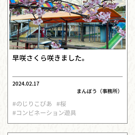
早咲さくら咲きました。
2024.02.17
まんぼう（事務所）
#のじりこぴあ
#桜
#コンビネーション遊具