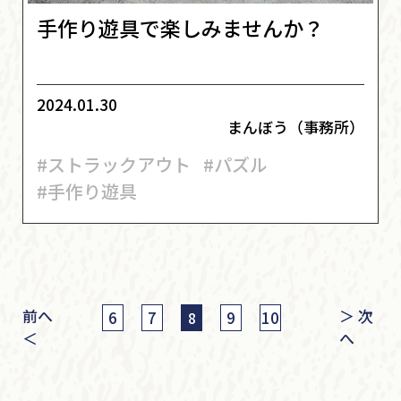
手作り遊具で楽しみませんか？
2024.01.30
まんぼう（事務所）
#ストラックアウト
#パズル
#手作り遊具
前へ
＞ 次
6
7
9
10
8
＜
へ