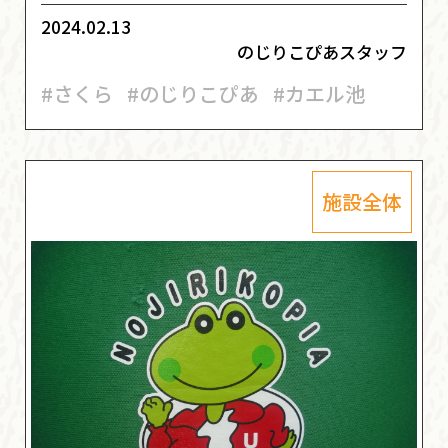
2024.02.13
のじりこぴあスタッフ
#さくら
#のじりこぴあ
#カエル池
施設全体