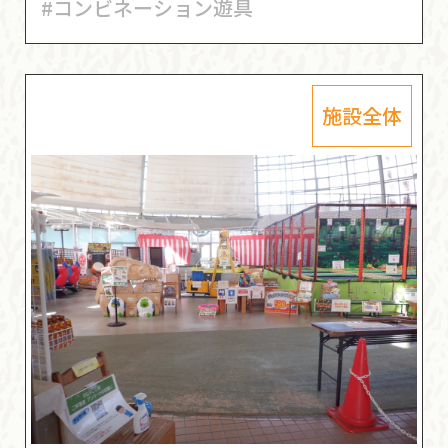
#コンビネーション遊具
施設全体