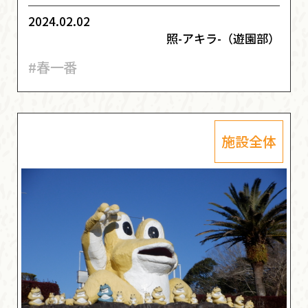
2024.02.02
照-アキラ-（遊園部）
#春一番
施設全体