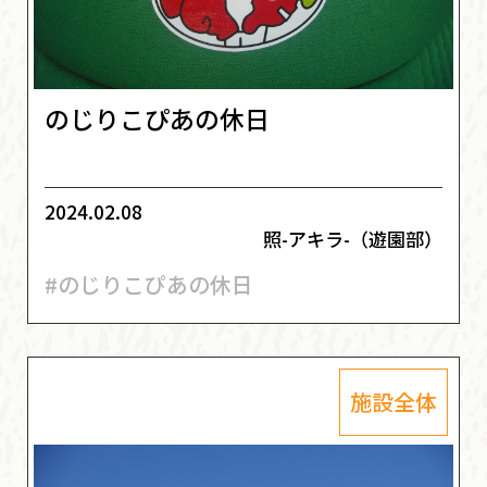
のじりこぴあの休日
2024.02.08
照-アキラ-（遊園部）
#のじりこぴあの休日
施設全体