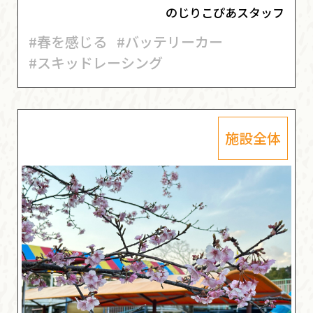
のじりこぴあスタッフ
#春を感じる
#バッテリーカー
#スキッドレーシング
施設全体