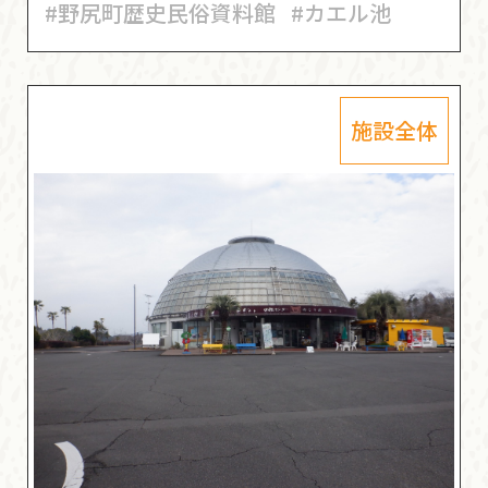
#野尻町歴史民俗資料館
#カエル池
施設全体