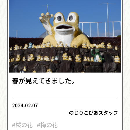
春が見えてきました。
2024.02.07
のじりこぴあスタッフ
#桜の花
#梅の花