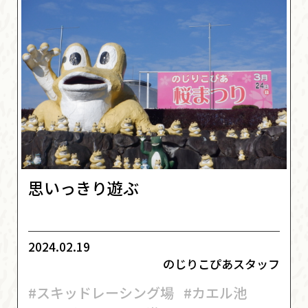
思いっきり遊ぶ
2024.02.19
のじりこぴあスタッフ
#スキッドレーシング場
#カエル池