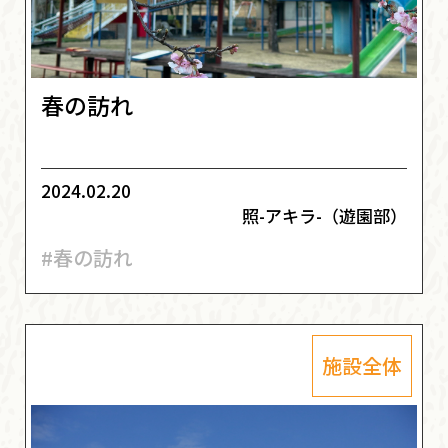
春の訪れ
2024.02.20
照-アキラ-（遊園部）
#春の訪れ
施設全体