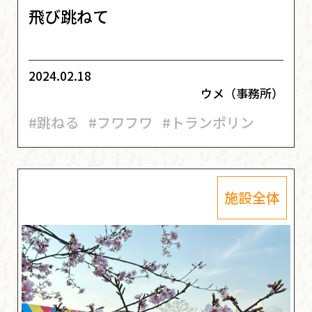
飛び跳ねて
2024.02.18
ウメ（事務所）
#跳ねる
#フワフワ
#トランポリン
施設全体