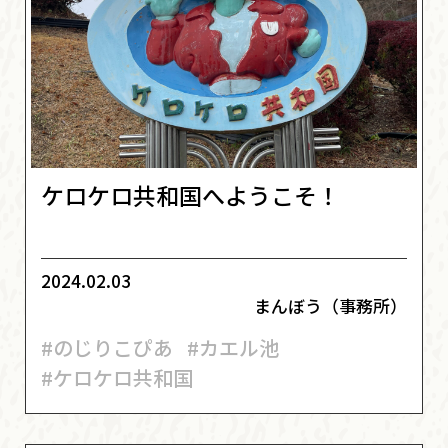
ケロケロ共和国へようこそ！
2024.02.03
まんぼう（事務所）
#のじりこぴあ
#カエル池
#ケロケロ共和国