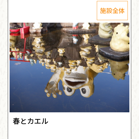
施設全体
春とカエル