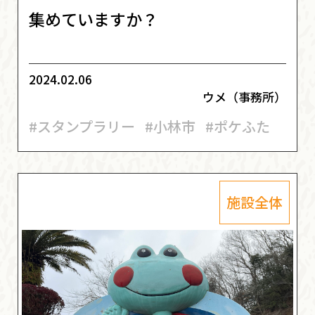
集めていますか？
2024.02.06
ウメ（事務所）
#スタンプラリー
#小林市
#ポケふた
施設全体