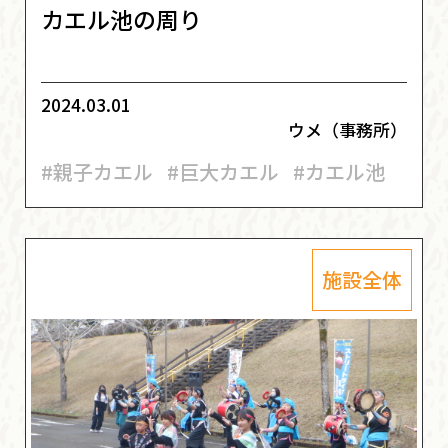
カエル池の周り
2024.03.01
ウメ（事務所）
#親子カエル
#巨大カエル
#カエル池
施設全体