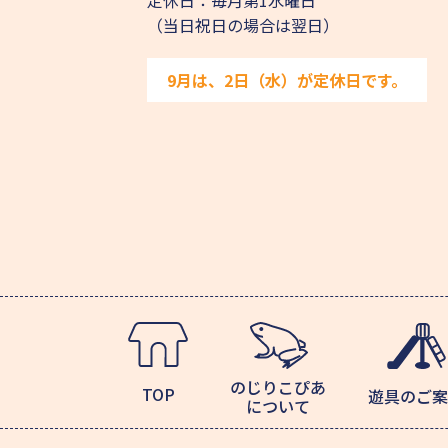
定休日：毎月第1水曜日
（当日祝日の場合は翌日）
9月は、2日（水）が定休日です。
のじりこぴあ
TOP
遊具のご案
について