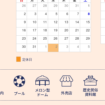
日
月
火
水
木
金
土
26
27
28
29
30
31
1
2
3
4
5
6
7
8
9
10
11
12
13
14
15
16
17
18
19
20
21
22
23
24
25
26
27
28
29
30
31
1
2
3
4
5
定休日
歴史民俗
メロン型
内
外売店
プール
資料館
ドーム