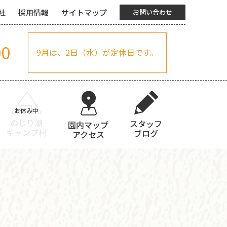
社
採用情報
サイトマップ
お問い合わせ
00
9月は、2日（水）が定休日です。
のじり湖
スタッフ
園内マップ
キャンプ村
ブログ
アクセス