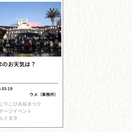
年のお天気は？
.03.19
ウメ（事務所）
のじりこぴあ桜まつり
ステージイベント
んぐまき