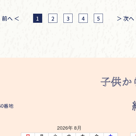
前へ
＜
＞
次へ
1
2
3
4
5
60番地
2026年 8月