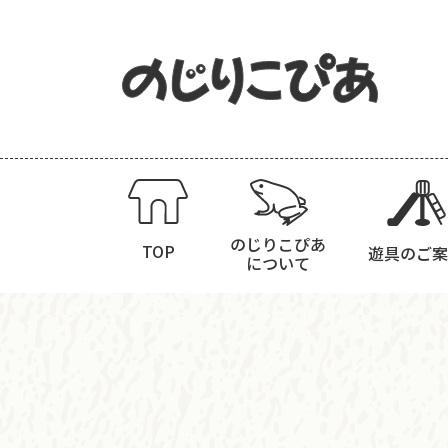
のじりこぴあ
TOP
遊具のご案
について