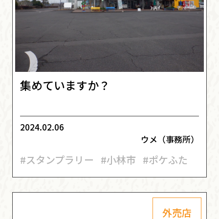
集めていますか？
2024.02.06
ウメ（事務所）
#スタンプラリー
#小林市
#ポケふた
外売店