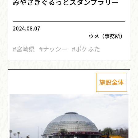
みやざきぐるっとスタンプラリー
2024.08.07
ウメ（事務所）
#宮崎県
#ナッシー
#ポケふた
施設全体