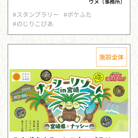
ウメ（事務所）
#スタンプラリー
#ポケふた
#のじりこぴあ
施設全体