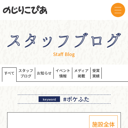
Staff Blog
スタッフ
イベント
メディア
受賞
すべて
お知らせ
ブログ
情報
掲載
実績
#ポケふた
keyword
施設全体