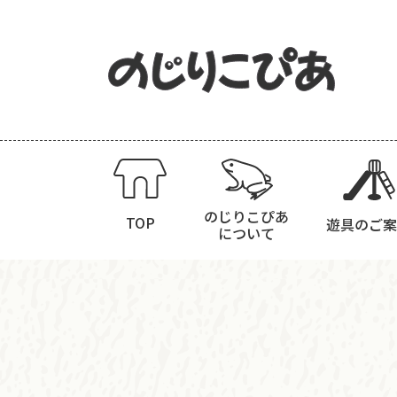
のじりこぴあ
TOP
遊具のご案
について