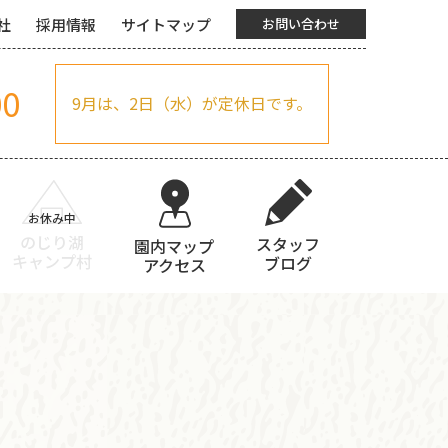
社
採用情報
サイトマップ
お問い合わせ
00
9月は、2日（水）が定休日です。
のじり湖
スタッフ
園内マップ
キャンプ村
ブログ
アクセス