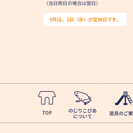
（当日祝日の場合は翌日）
9月は、2日（水）が定休日です。
のじりこぴあ
TOP
遊具のご案
について