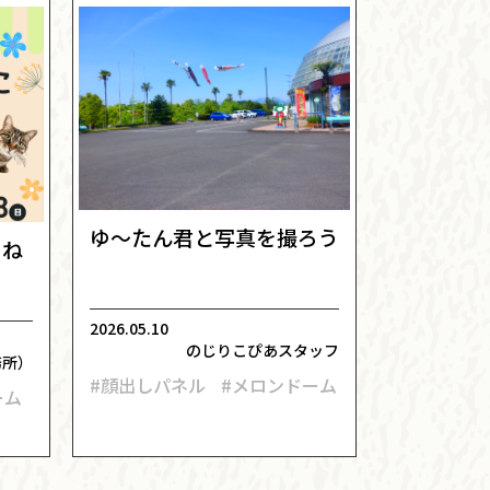
ゆ～たん君と写真を撮ろう
・ね
2026.05.10
のじりこぴあスタッフ
務所）
#顔出しパネル
#メロンドーム
ーム