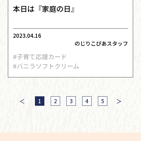
本日は『家庭の日』
2023.04.16
のじりこぴあスタッフ
#子育て応援カード
#バニラソフトクリーム
＜
＞
1
2
3
4
5