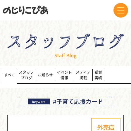
Staff Blog
スタッフ
イベント
メディア
受賞
すべて
お知らせ
ブログ
情報
掲載
実績
#子育て応援カード
keyword
外売店