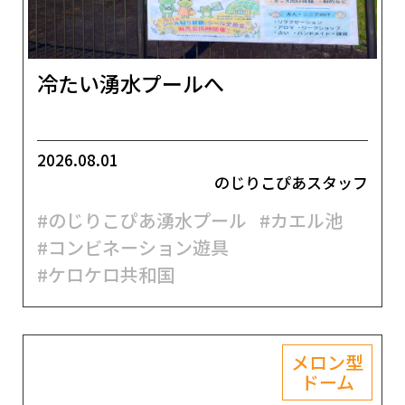
冷たい湧水プールへ
2026.08.01
のじりこぴあスタッフ
#のじりこぴあ湧水プール
#カエル池
#コンビネーション遊具
#ケロケロ共和国
メロン型
ドーム