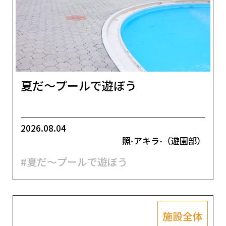
夏だ～プールで遊ぼう
2026.08.04
照-アキラ-（遊園部）
#夏だ～プールで遊ぼう
施設全体