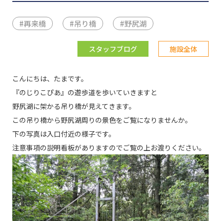
#
再来橋
#
吊り橋
#
野尻湖
スタッフブログ
施設全体
こんにちは、たまです。
『のじりこぴあ』の遊歩道を歩いていきますと
野尻湖に架かる吊り橋が見えてきます。
この吊り橋から野尻湖周りの景色をご覧になりませんか。
下の写真は入口付近の様子です。
注意事項の説明看板がありますのでご覧の上お渡りください。