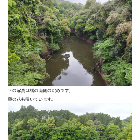
下の写真は橋の南側の眺めです。
藤の花も咲いています。