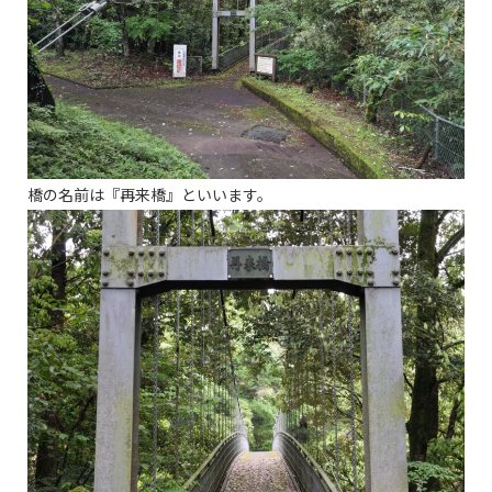
橋の名前は『再来橋』といいます。