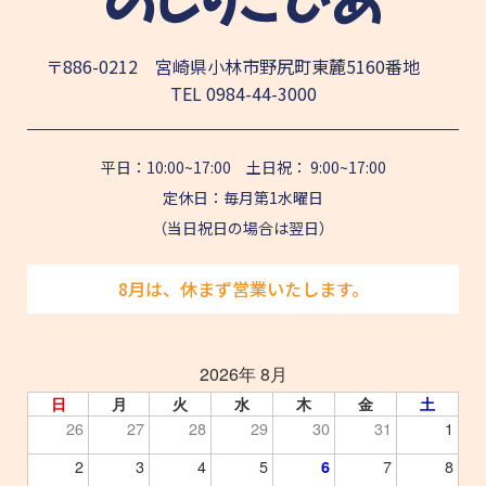
〒886-0212 宮崎県小林市野尻町東麓5160番地
TEL
0984-44-3000
平日：10:00~17:00 土日祝： 9:00~17:00
定休日：毎月第1水曜日
（当日祝日の場合は翌日）
8月は、休まず営業いたします。
2026年 8月
日
月
火
水
木
金
土
26
27
28
29
30
31
1
2
3
4
5
7
8
6