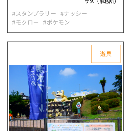
ウメ（事務所）
#スタンプラリー
#ナッシー
#モクロー
#ポケモン
遊具