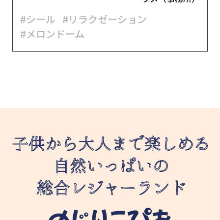
#シール
#リラクゼーション
#メロンドーム