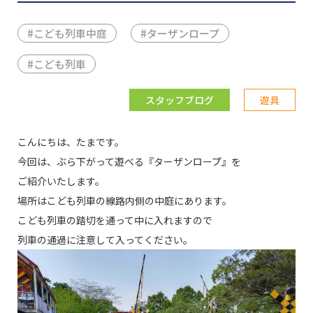
#
こども列車中庭
#
ターザンロープ
#
こども列車
スタッフブログ
遊具
こんにちは、たまです。
今回は、ぶら下がって遊べる『ターザンロープ』を
ご紹介いたします。
場所はこども列車の線路内側の中庭にあります。
こども列車の踏切を通って中に入れますので
列車の通過に注意して入ってください。