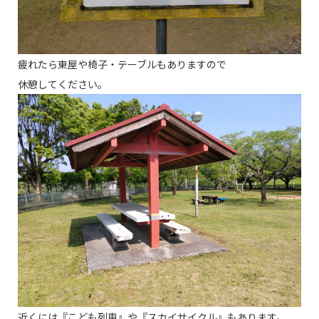
疲れたら東屋や椅子・テーブルもありますので
休憩してください。
近くには『こども列車』や『スカイサイクル』もあります。