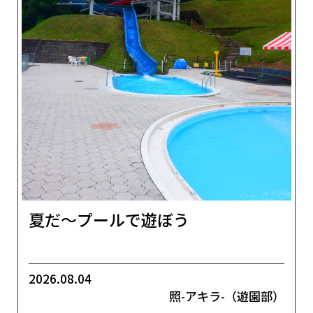
夏だ～プールで遊ぼう
2026.08.04
照-アキラ-（遊園部）