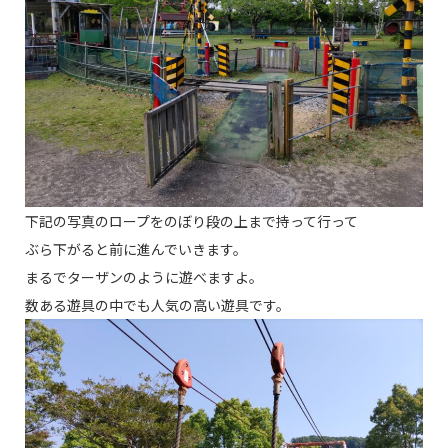
下記の写真のロープをのぼり段の上まで持って行って
ぶら下がると前に進んでいきます。
まるでターザンのように遊べますよ。
数ある遊具の中でも人気の高い遊具です。