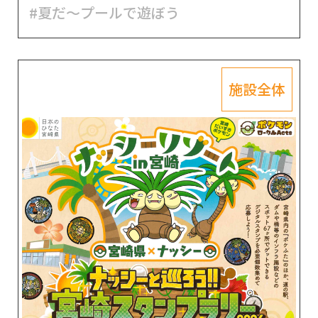
#夏だ～プールで遊ぼう
施設全体