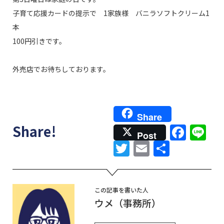
子育て応援カードの提示で 1家族様 バニラソフトクリーム1
本
100円引きです。
外売店でお待ちしております。
Share
Face
Li
Share!
Post
Twitter
Email
共
有
この記事を書いた人
ウメ（事務所）