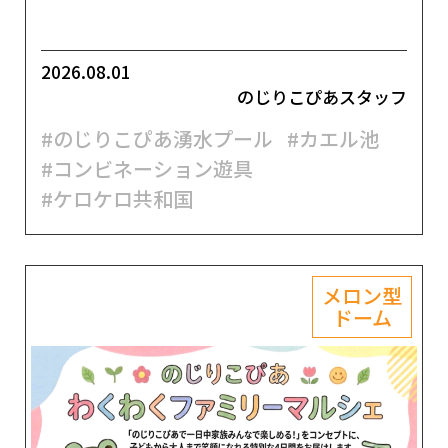
2026.08.01
のじりこぴあスタッフ
#のじりこぴあ湧水プール
#カエル池
#コンビネーション遊具
#ケロケロ共和国
メロン型
ドーム