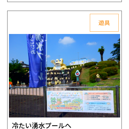
遊具
冷たい湧水プールへ