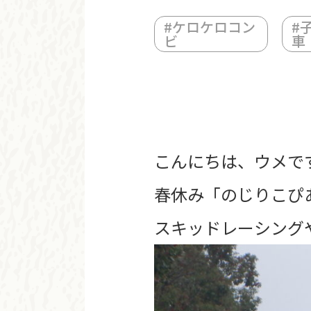
#
ケロケロコン
#
ビ
車
こんにちは、ウメで
春休み「のじりこぴ
スキッドレーシング