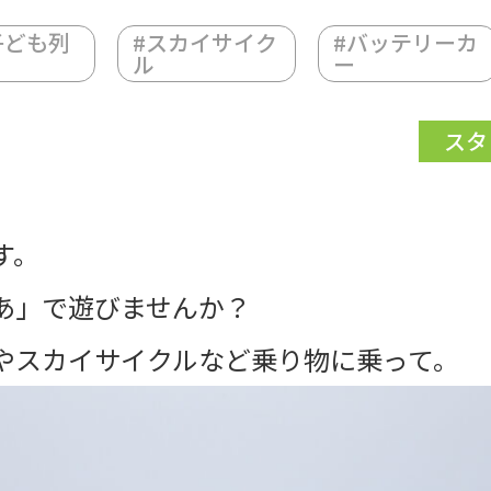
子ども列
#
スカイサイク
#
バッテリーカ
ル
ー
スタ
す。
あ」で遊びませんか？
やスカイサイクルなど乗り物に乗って。