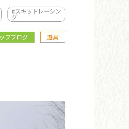
#
スキッドレーシン
グ
ッフブログ
遊具