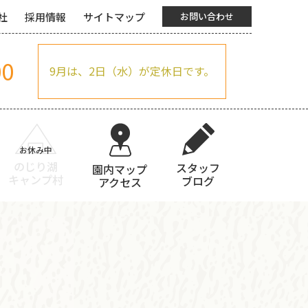
社
採用情報
サイトマップ
お問い合わせ
00
9月は、2日（水）が定休日です。
のじり湖
スタッフ
園内マップ
キャンプ村
ブログ
アクセス