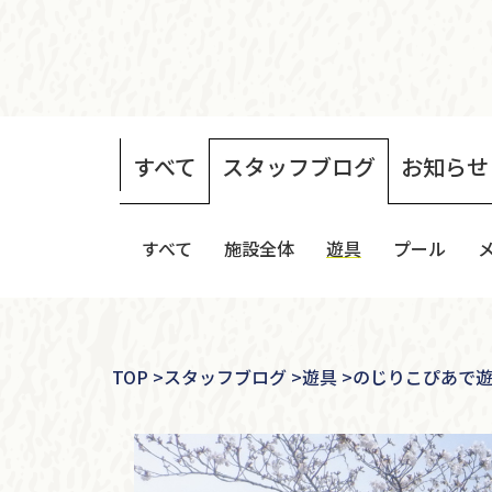
すべて
スタッフ
ブログ
お知らせ
すべて
施設全体
遊具
プール
TOP
>
スタッフブログ >
遊具 >
のじりこぴあで