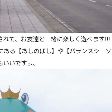
れて、お友達と一緒に楽しく遊べます!!!
にある【あしのばし】や【バランスシーソ
もいいですよ。