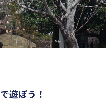
あで遊ぼう！