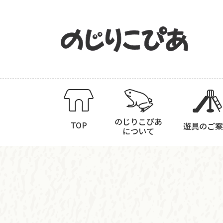
のじりこぴあ
TOP
遊具のご案
について