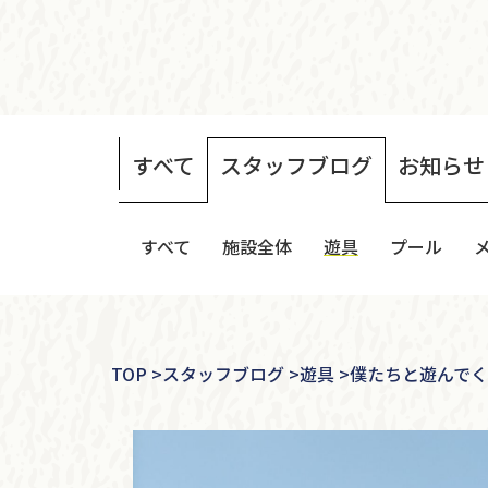
すべて
スタッフ
ブログ
お知らせ
すべて
施設全体
遊具
プール
TOP
>
スタッフブログ >
遊具 >
僕たちと遊んで