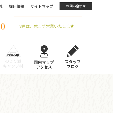
社
採用情報
サイトマップ
お問い合わせ
00
8月は、休まず営業いたします。
のじり湖
スタッフ
園内マップ
キャンプ村
ブログ
アクセス