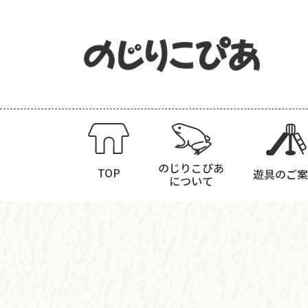
のじりこぴあ
TOP
遊具のご案
について