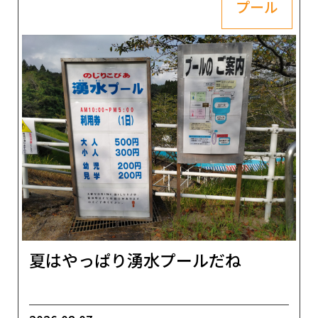
プール
夏はやっぱり湧水プールだね