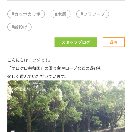
#
カッポカッポ
#
木馬
#
フラフープ
#
輪投げ
スタッフブログ
遊具
こんにちは、ウメです。
「ケロケロ共和国」の滑り台やロープなどの遊びも
楽しく遊んでいただいています。