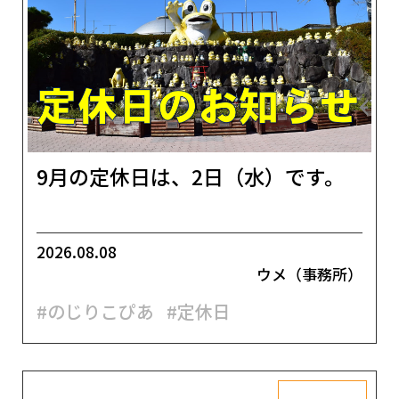
9月の定休日は、2日（水）です。
2026.08.08
ウメ（事務所）
#のじりこぴあ
#定休日