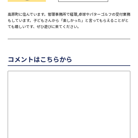
高原町に住んでいます。管理事務所で経理,卓球やパターゴルフの受付業務
もしています。子どもさんから「楽しかった」と言ってもらえることがと
ても嬉しいです、ぜひ遊びに来てください。
コメントはこちらから