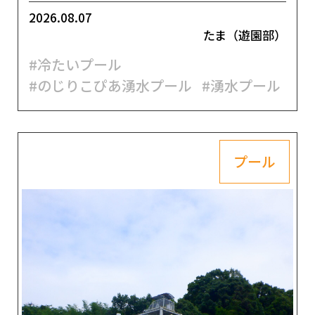
2026.08.07
たま（遊園部）
#冷たいプール
#のじりこぴあ湧水プール
#湧水プール
プール