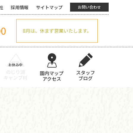
社
採用情報
サイトマップ
お問い合わせ
00
8月は、休まず営業いたします。
のじり湖
スタッフ
園内マップ
キャンプ村
ブログ
アクセス