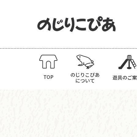
のじりこぴあ
TOP
遊具のご案
について