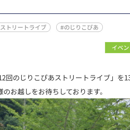
ストリートライブ
#
のじりこぴあ
イベン
112回のじりこぴあストリートライブ」を1
様のお越しをお待ちしております。