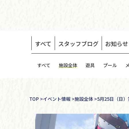
すべて
スタッフ
ブログ
お知らせ
すべて
施設全体
遊具
プール
TOP
>
イベント情報 >
施設全体 >
5月25日（日