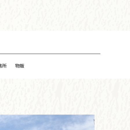
務所
物販