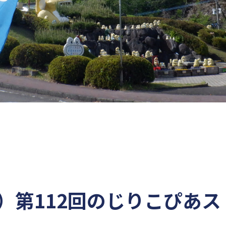
日）第112回のじりこぴあ