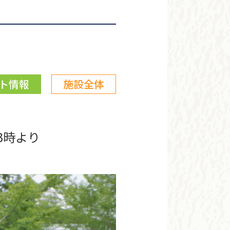
ト情報
施設全体
3時より