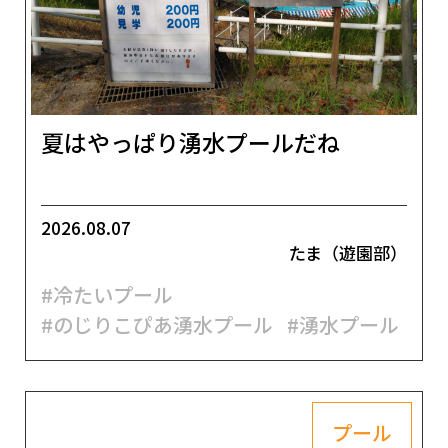
夏はやっぱり湧水プールだね
2026.08.07
たま（遊園部）
#冷たいプール
#のじりこぴあ湧水プール
#湧水プール
プール