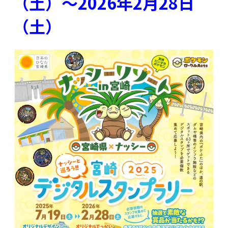
（土）～2026年2月28日
（土）