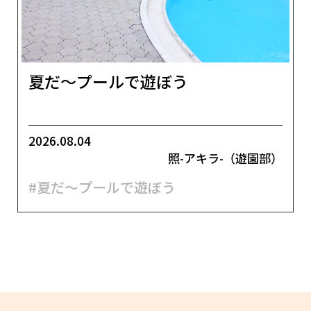
夏だ～プールで遊ぼう
2026.08.04
照-アキラ-（遊園部）
#夏だ～プールで遊ぼう