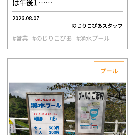
は午後1 ……
2026.08.07
のじりこぴあスタッフ
#営業
#のじりこぴあ
#湧水プール
プール