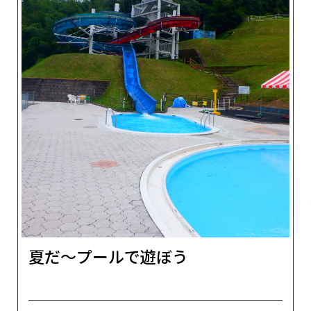
夏だ～プールで遊ぼう