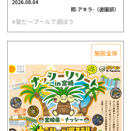
2026.08.04
照-アキラ-（遊園部）
#夏だ～プールで遊ぼう
施設全体