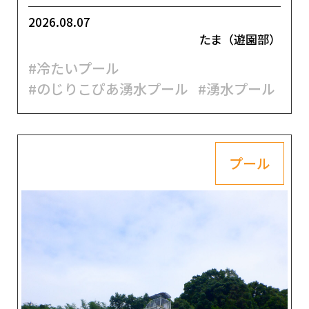
2026.08.07
たま（遊園部）
#冷たいプール
#のじりこぴあ湧水プール
#湧水プール
プール