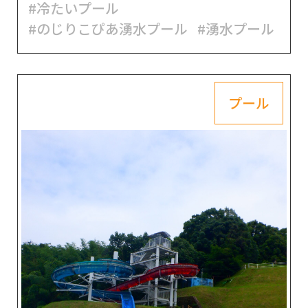
#冷たいプール
#のじりこぴあ湧水プール
#湧水プール
プール