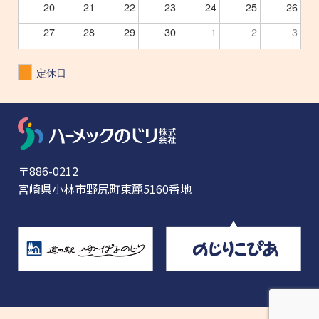
20
21
22
23
24
25
26
27
28
29
30
1
2
3
定休日
〒886-0212
宮崎県小林市野尻町東麓5160番地