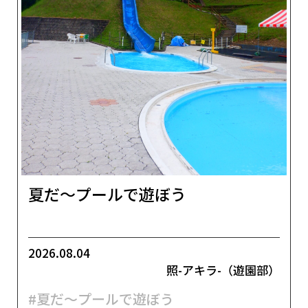
夏だ～プールで遊ぼう
2026.08.04
照-アキラ-（遊園部）
#夏だ～プールで遊ぼう