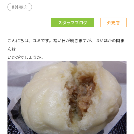
#
外売店
スタッフブログ
外売店
こんにちは、ユミです。寒い日が続きますが、ほかほかの肉ま
んは
いかがでしょうか。