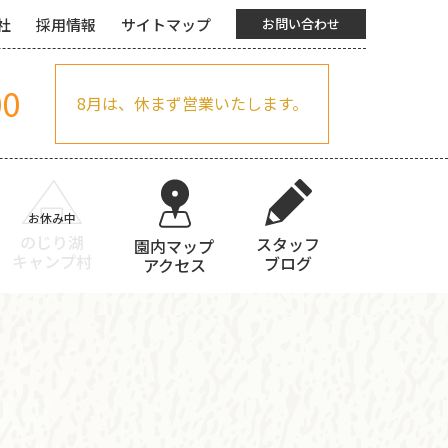
社
採用情報
サイトマップ
お問い合わせ
00
8月は、休まず営業いたします。
のじり湖
スタッフ
園内マップ
キャンプ村
ブログ
アクセス