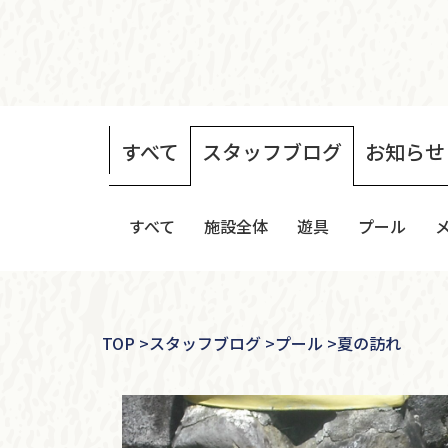
すべて
スタッフ
ブログ
お知らせ
すべて
施設全体
遊具
プール
TOP
>
スタッフブログ >
プール >
夏の訪れ