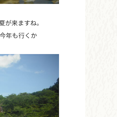
夏が来ますね。
今年も行くか