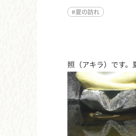
#
夏の訪れ
照（アキラ）です。