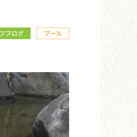
フブログ
プール