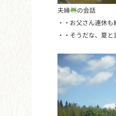
夫婦
の会話
・・お父さん連休も
・・そうだな、夏と