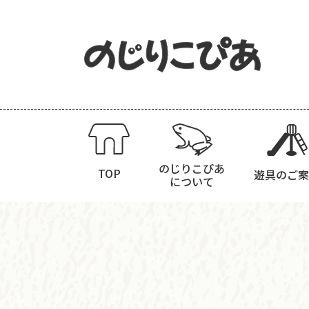
のじりこぴあ
TOP
遊具のご案
について