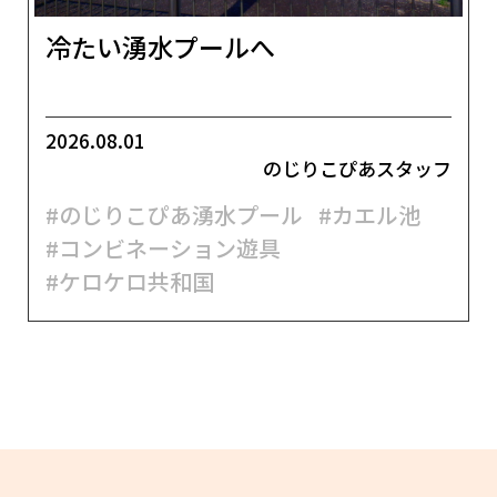
冷たい湧水プールへ
2026.08.01
のじりこぴあスタッフ
#のじりこぴあ湧水プール
#カエル池
#コンビネーション遊具
#ケロケロ共和国