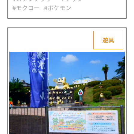
#モクロー
#ポケモン
遊具