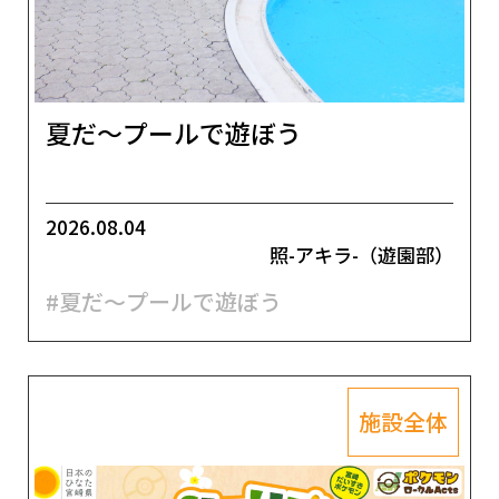
夏だ～プールで遊ぼう
2026.08.04
照-アキラ-（遊園部）
#夏だ～プールで遊ぼう
施設全体