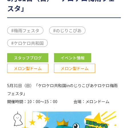
スタ」
#
梅雨フェスタ
#
のじりこぴあ
#
ケロケロ共和国
スタッフブログ
イベント情報
メロン型ドーム
メロン型ドーム
5月31日（日）「ケロケロ共和国inのじりこぴあケロケロ梅雨
フェスタ」
開催時間：10：00～15：00 会場：メロンドーム