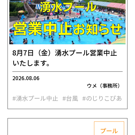
8月7日（金）湧水プール営業中止
いたします。
2026.08.06
ウメ（事務所）
#湧水プール中止
#台風
#のじりこぴあ
プール