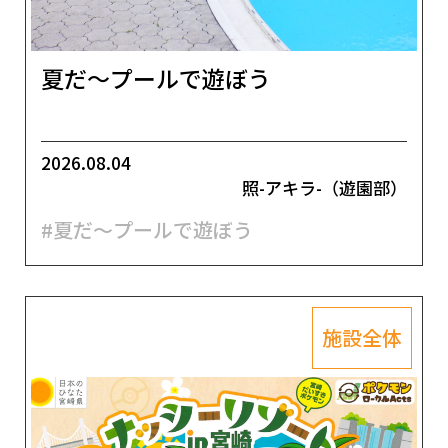
夏だ～プールで遊ぼう
2026.08.04
照-アキラ-（遊園部）
#夏だ～プールで遊ぼう
施設全体