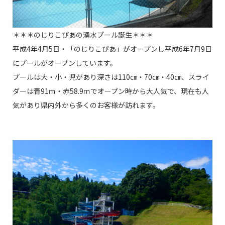
＊＊＊のじりこぴあの湧水プール誕生＊＊＊
平成4年4月5日・「のじりこぴあ」がオープンし平成6年7月9日
にプールがオープンしています。
プールは大・小・児があり深さは110㎝・70㎝・40㎝、スライ
ダーは青91ｍ・赤58.9ｍでオープン時から大人気で、現在も人
気があり県内外から多くのお客様が訪れます。