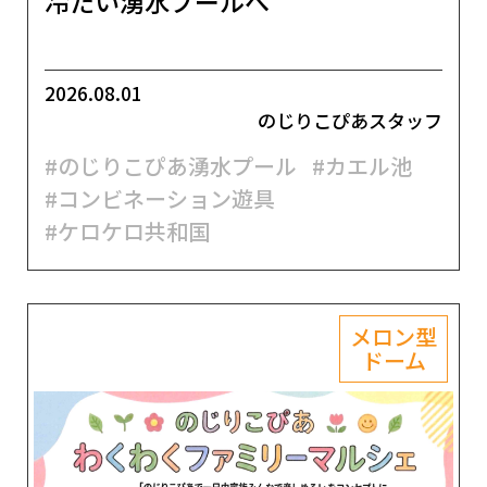
冷たい湧水プールへ
2026.08.01
のじりこぴあスタッフ
#のじりこぴあ湧水プール
#カエル池
#コンビネーション遊具
#ケロケロ共和国
メロン型
ドーム