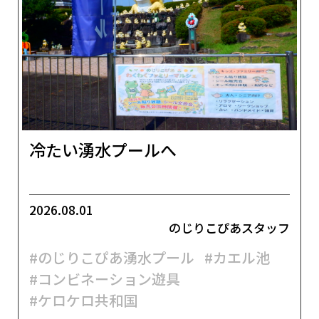
冷たい湧水プールへ
2026.08.01
のじりこぴあスタッフ
#のじりこぴあ湧水プール
#カエル池
#コンビネーション遊具
#ケロケロ共和国