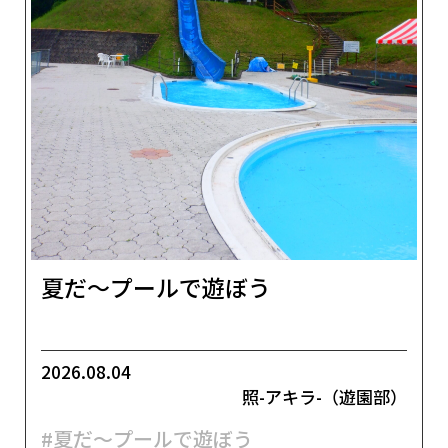
夏だ～プールで遊ぼう
2026.08.04
照-アキラ-（遊園部）
#夏だ～プールで遊ぼう