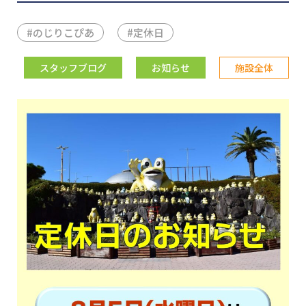
#
のじりこぴあ
#
定休日
スタッフブログ
お知らせ
施設全体