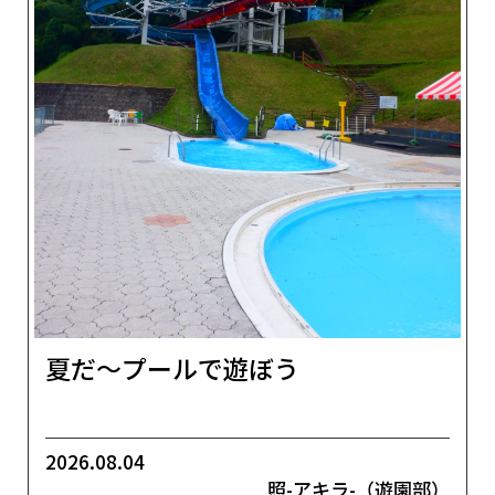
夏だ～プールで遊ぼう
2026.08.04
照-アキラ-（遊園部）