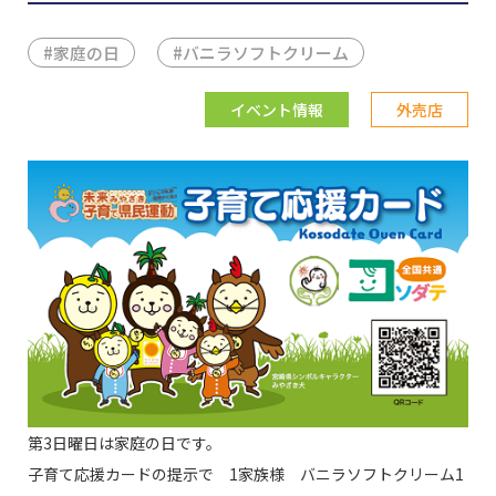
#
家庭の日
#
バニラソフトクリーム
イベント情報
外売店
第3日曜日は家庭の日です。
子育て応援カードの提示で 1家族様 バニラソフトクリーム1