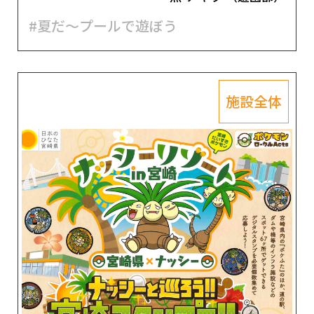
#夏だ～プールで遊ぼう
施設全体