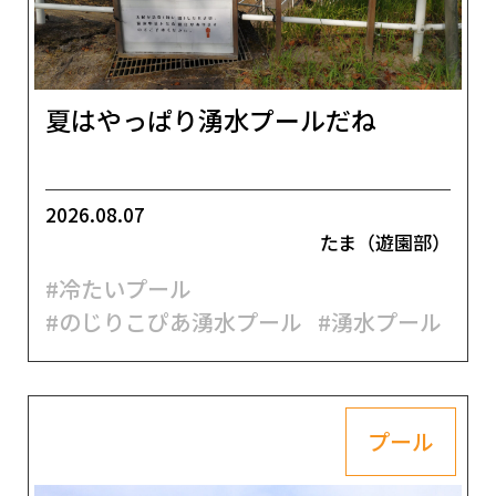
夏はやっぱり湧水プールだね
2026.08.07
たま（遊園部）
#冷たいプール
#のじりこぴあ湧水プール
#湧水プール
プール