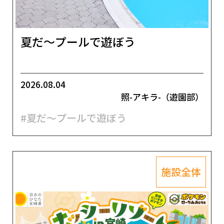
夏だ～プールで遊ぼう
2026.08.04
照-アキラ-（遊園部）
#夏だ～プールで遊ぼう
施設全体