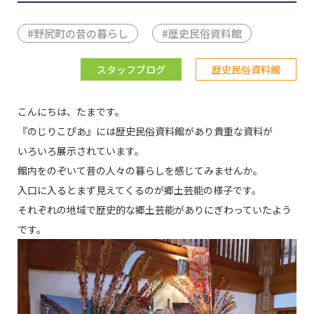
#
野尻町の昔の暮らし
#
歴史民俗資料館
スタッフブログ
歴史民俗資料館
こんにちは、たまです。
『のじりこぴあ』には歴史民俗資料館があり貴重な資料が
いろいろ展示されています。
館内をのぞいて昔の人々の暮らしを感じてみませんか。
入口に入るとまず見えてくるのが郷土芸能の様子です。
それぞれの地域で歴史的な郷土芸能がありにぎわっていたよう
です。