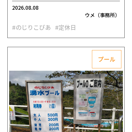
2026.08.08
ウメ（事務所）
#のじりこぴあ
#定休日
プール