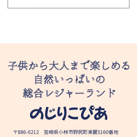
〒886-0212 宮崎県小林市野尻町東麓5160番地