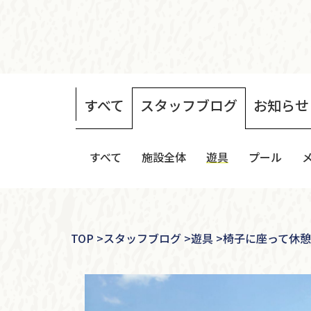
すべて
スタッフ
ブログ
お知らせ
すべて
施設全体
遊具
プール
TOP
>
スタッフブログ >
遊具 >
椅子に座って休