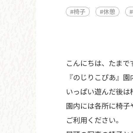
#
椅子
#
休憩
#
こんにちは、たまで
『のじりこぴあ』園
いっぱい遊んだ後は
園内には各所に椅子
ご利用ください。