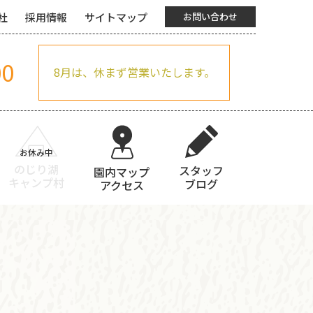
社
採用情報
サイトマップ
お問い合わせ
00
8月は、休まず営業いたします。
のじり湖
スタッフ
園内マップ
キャンプ村
ブログ
アクセス