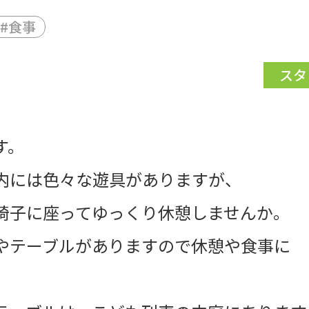
#食事
スタ
す。
内には色々な遊具がありますが、
椅子に座ってゆっくり休憩しませんか。
やテーブルがありますので休憩や食事に