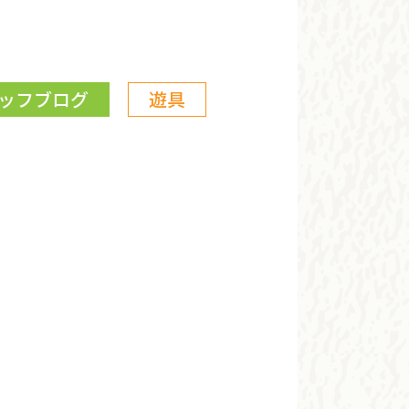
ッフブログ
遊具