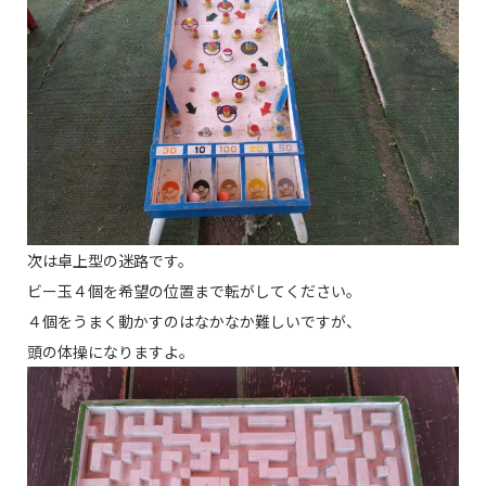
次は卓上型の迷路です。
ビー玉４個を希望の位置まで転がしてください。
４個をうまく動かすのはなかなか難しいですが、
頭の体操になりますよ。