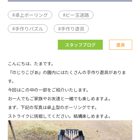
#
卓上ボーリング
#
ビー玉迷路
#
手作りパズル
#
手作り遊具
スタッフブログ
遊具
こんにちは、たまです。
『のじりこぴあ』の園内にはたくさんの手作り遊具がありま
す。
今回はこの中の一部をご紹介いたします。
お一人でもご家族やお友達と一緒でも楽しめますよ。
まず、下記の写真は卓上型のボーリングです。
ストライクに挑戦してください。結構楽しめますよ。