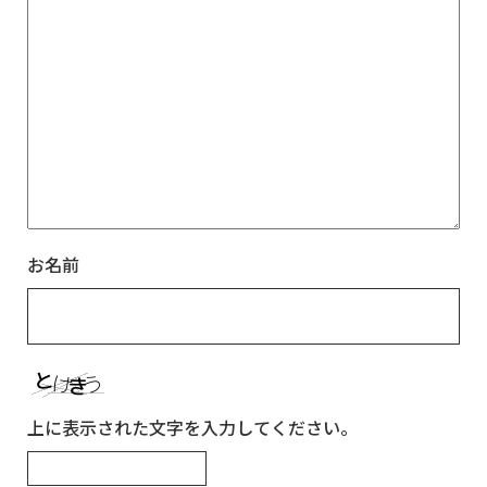
お名前
上に表示された文字を入力してください。