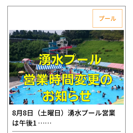
プール
8月8日（土曜日）湧水プール営業
は午後1 ……