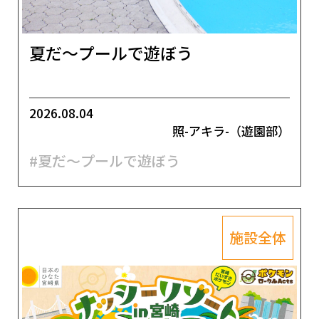
夏だ～プールで遊ぼう
2026.08.04
照-アキラ-（遊園部）
#夏だ～プールで遊ぼう
施設全体