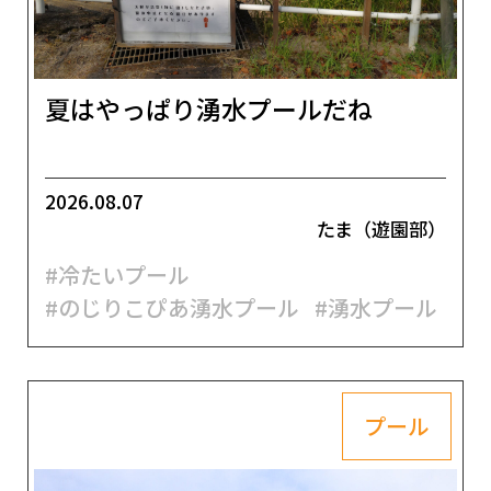
夏はやっぱり湧水プールだね
2026.08.07
たま（遊園部）
#冷たいプール
#のじりこぴあ湧水プール
#湧水プール
プール