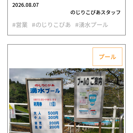
2026.08.07
のじりこぴあスタッフ
#営業
#のじりこぴあ
#湧水プール
プール