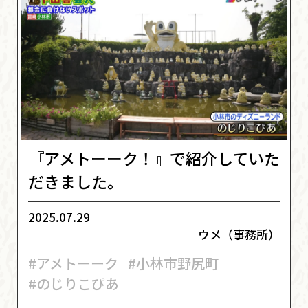
『アメトーーク！』で紹介していた
だきました。
2025.07.29
ウメ（事務所）
#アメトーーク
#小林市野尻町
#のじりこぴあ