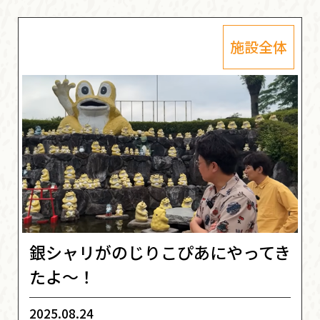
施設全体
銀シャリがのじりこぴあにやってき
たよ〜！
2025.08.24