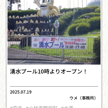
湧水プール10時よりオープン！
2025.07.19
ウメ（事務所）
#空手
#小林市野尻町
#水着