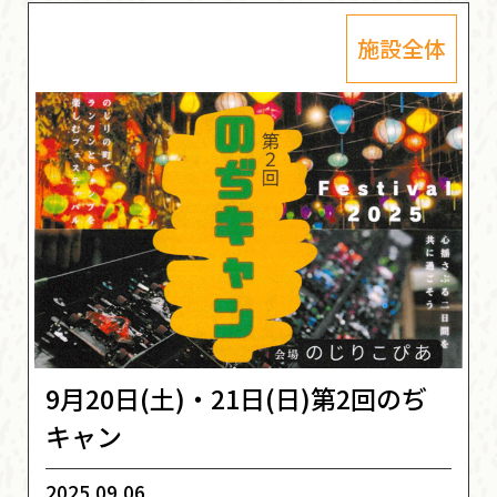
施設全体
9月20日(土)・21日(日)第2回のぢ
キャン
2025.09.06