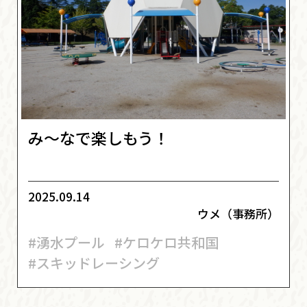
み～なで楽しもう！
2025.09.14
ウメ（事務所）
#湧水プール
#ケロケロ共和国
#スキッドレーシング