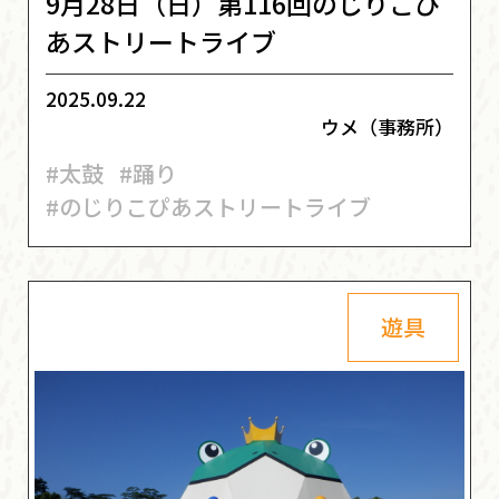
9月28日（日）第116回のじりこぴ
あストリートライブ
2025.09.22
ウメ（事務所）
#太鼓
#踊り
#のじりこぴあストリートライブ
遊具