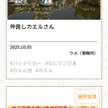
仲良しカエルさん
2025.10.05
ウメ（事務所）
#バッテリカー
#のじりこぴあ
#カエル池
#カエル
施設全体