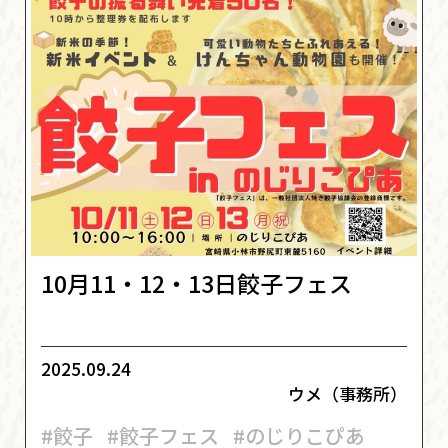
10月11・12・13日餃子フェス
2025.09.24
ウメ（事務所）
#餃子
#餃子フェス
#のじりこぴあ