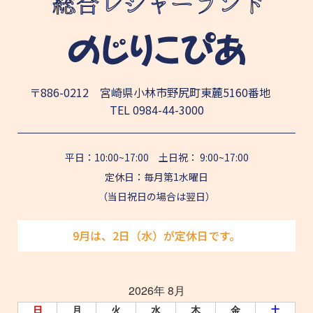
〒886-0212 宮崎県小林市野尻町東麓5160番地
TEL
0984-44-3000
平日：10:00~17:00 土日祝： 9:00~17:00
定休日：毎月第1水曜日
（当日祝日の場合は翌日）
9月は、2日（水）が定休日です。
2026年 8月
日
月
火
水
木
金
土