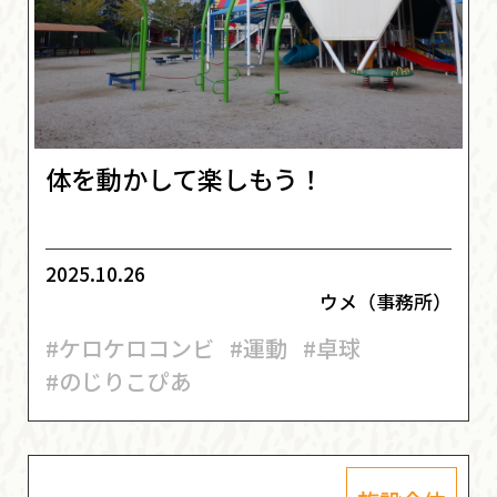
体を動かして楽しもう！
2025.10.26
ウメ（事務所）
#ケロケロコンビ
#運動
#卓球
#のじりこぴあ