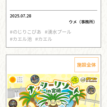
2025.07.28
ウメ（事務所）
#のじりこぴあ
#湧水プール
#カエル池
#カエル
施設全体