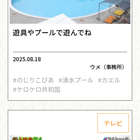
遊具やプールで遊んでね
2025.08.18
ウメ（事務所）
#のじりこぴあ
#湧水プール
#カエル
#ケロケロ共和国
テレビ