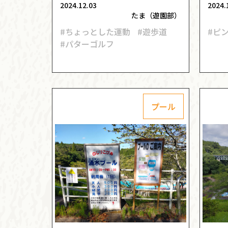
2024.12.03
2024.
たま（遊園部）
#ちょっとした運動
#遊歩道
#ピ
#パターゴルフ
プール