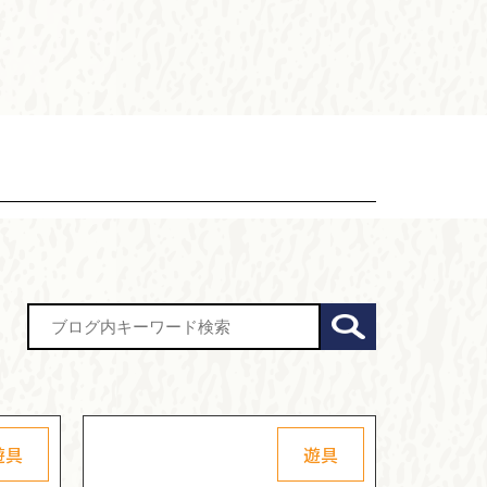
遊具
遊具