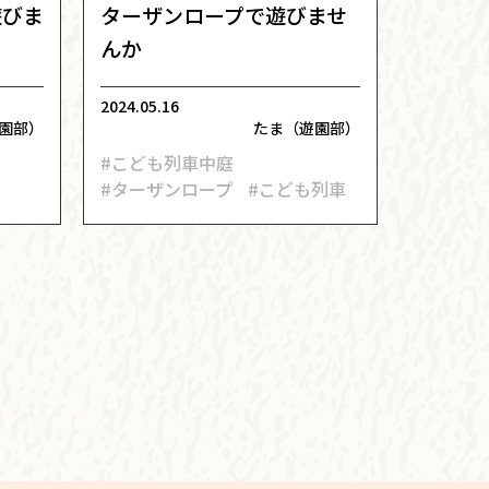
遊びま
ターザンロープで遊びませ
んか
2024.05.16
園部）
たま（遊園部）
#こども列車中庭
#ターザンロープ
#こども列車