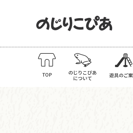
のじりこぴあ
TOP
遊具のご案
について