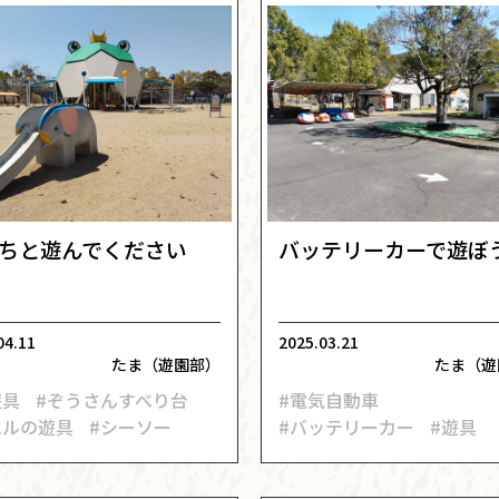
ちと遊んでください
バッテリーカーで遊ぼ
04.11
2025.03.21
たま（遊園部）
たま（遊
遊具
#ぞうさんすべり台
#電気自動車
エルの遊具
#シーソー
#バッテリーカー
#遊具