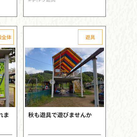
設全体
遊具
れま
秋も遊具で遊びませんか