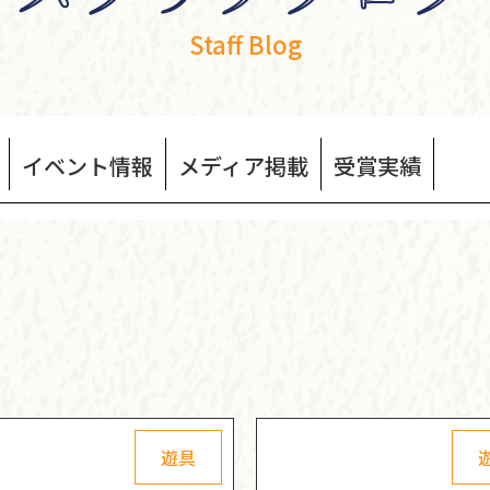
Staff Blog
イベント
情報
メディア
掲載
受賞
実績
遊具