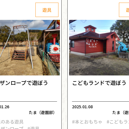
遊具
ザンロープで遊ぼう
こどもランドで遊ぼう
01.26
2025.01.08
たま（遊園部）
たま（遊
気のある遊具
#本とおもちゃ
#こどもラ
ーザンロープ
#遊具