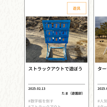
遊具
ストラックアウトで遊ぼう
ター
2025.02.13
2025.
たま（遊園部）
#数字板を倒す
#人
#ストラックアウト
#タ