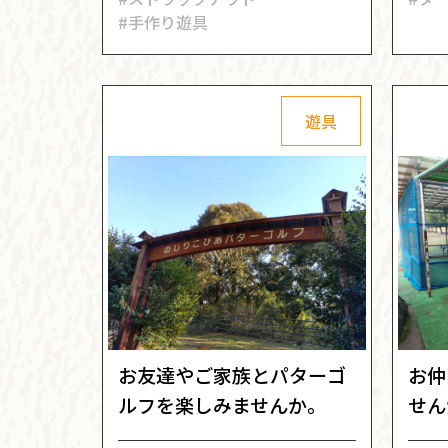
#手作り遊具
遊具
お友達やご家族とパターゴ
お仲
ルフを楽しみませんか。
せん