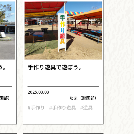
う。
手作り遊具で遊ぼう。
2025.03.03
園部）
たま（遊園部）
#手作り
#手作り遊具
#遊具