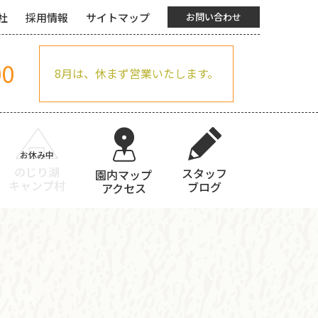
社
採用情報
サイトマップ
お問い合わせ
00
8月は、休まず営業いたします。
のじり湖
スタッフ
園内マップ
キャンプ村
ブログ
アクセス