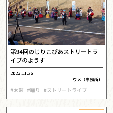
第94回のじりこぴあストリートラ
イブのようす
2023.11.26
ウメ（事務所）
#太鼓
#踊り
#ストリートライブ