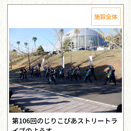
施設全体
第106回のじりこぴあストリートラ
イブのようす