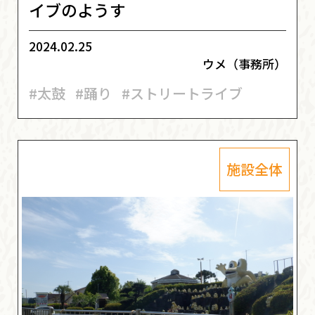
イブのようす
2024.02.25
ウメ（事務所）
#太鼓
#踊り
#ストリートライブ
施設全体