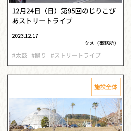
12月24日（日）第95回のじりこぴ
あストリートライブ
2023.12.17
ウメ（事務所）
#太鼓
#踊り
#ストリートライブ
施設全体