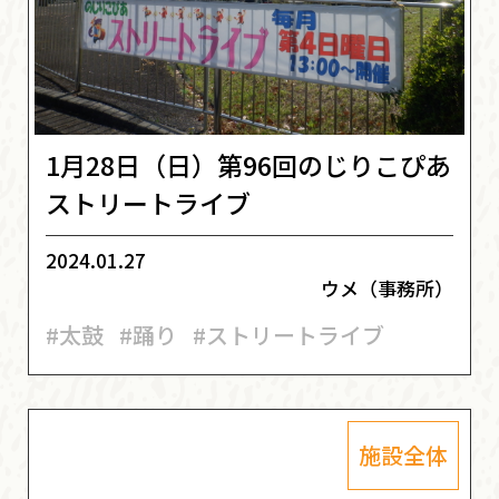
1月28日（日）第96回のじりこぴあ
ストリートライブ
2024.01.27
ウメ（事務所）
#太鼓
#踊り
#ストリートライブ
施設全体