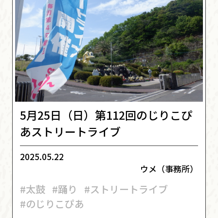
5月25日（日）第112回のじりこぴ
あストリートライブ
2025.05.22
ウメ（事務所）
#太鼓
#踊り
#ストリートライブ
#のじりこぴあ