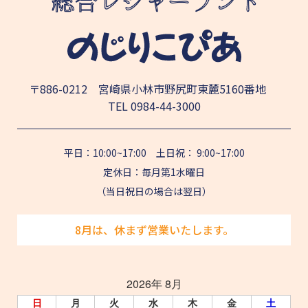
〒886-0212 宮崎県小林市野尻町東麓5160番地
TEL
0984-44-3000
平日：10:00~17:00 土日祝： 9:00~17:00
定休日：毎月第1水曜日
（当日祝日の場合は翌日）
8月は、休まず営業いたします。
2026年 8月
日
月
火
水
木
金
土