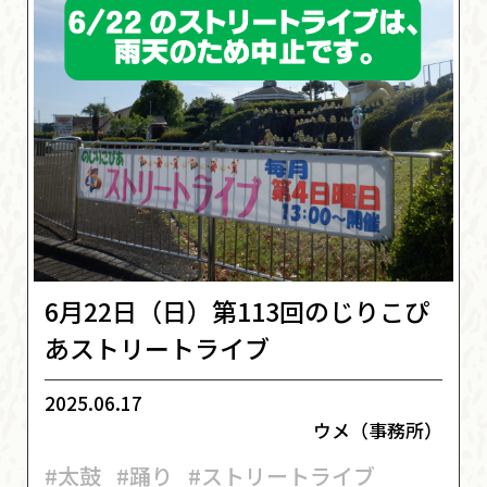
6月22日（日）第113回のじりこぴ
あストリートライブ
2025.06.17
ウメ（事務所）
#太鼓
#踊り
#ストリートライブ