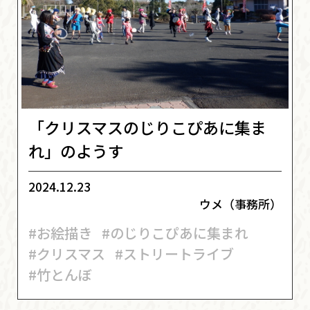
「クリスマスのじりこぴあに集ま
れ」のようす
2024.12.23
ウメ（事務所）
#お絵描き
#のじりこぴあに集まれ
#クリスマス
#ストリートライブ
#竹とんぼ