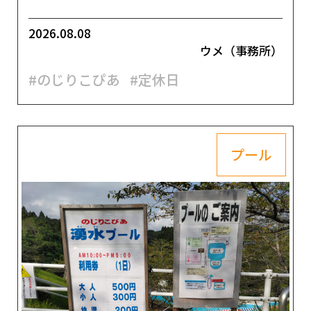
2026.08.08
ウメ（事務所）
#のじりこぴあ
#定休日
プール