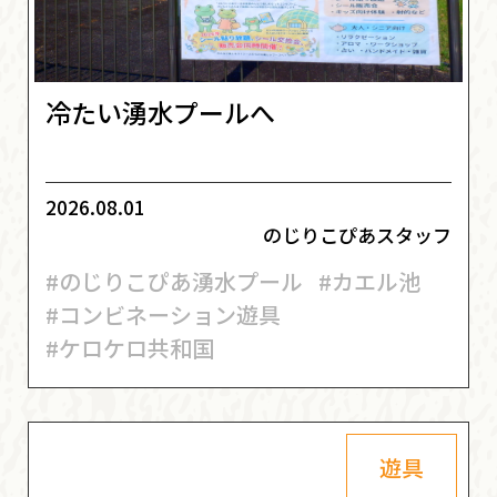
冷たい湧水プールへ
2026.08.01
のじりこぴあスタッフ
#のじりこぴあ湧水プール
#カエル池
#コンビネーション遊具
#ケロケロ共和国
遊具