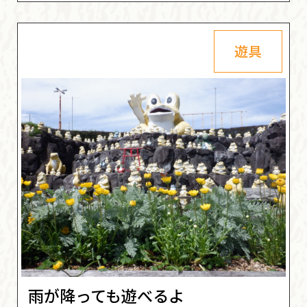
遊具
雨が降っても遊べるよ