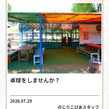
卓球をしませんか？
2026.07.29
のじりこぴあスタッフ