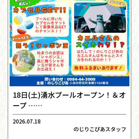
18日(土)湧水プールオープン！＆オ
ープ ……
2026.07.18
のじりこぴあスタッフ