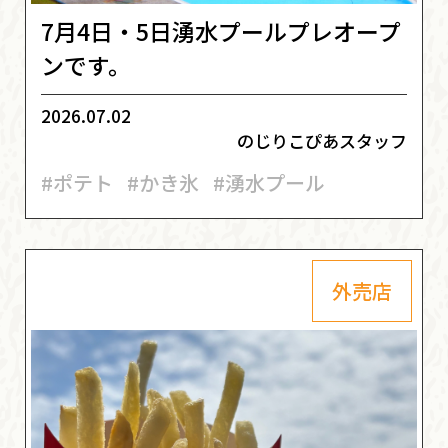
7月4日・5日湧水プールプレオープ
ンです。
2026.07.02
のじりこぴあスタッフ
#ポテト
#かき氷
#湧水プール
外売店