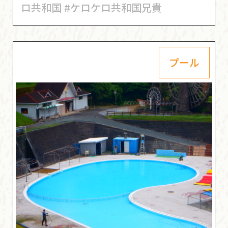
ロ共和国 #ケロケロ共和国兄貴
プール