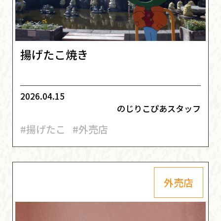
揚げたこ焼き
2026.04.15
のじりこぴあスタッフ
#揚げたこ
#外売店
外売店