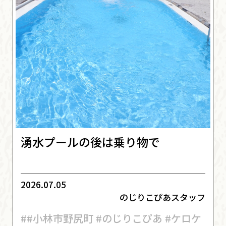
湧水プールの後は乗り物で
2026.07.05
のじりこぴあスタッフ
##小林市野尻町 #のじりこぴあ #ケロケ