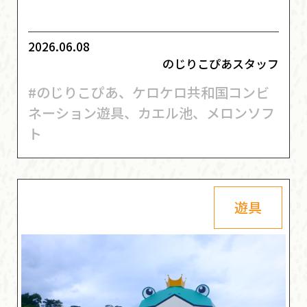
2026.06.08
のじりこぴあスタッフ
#のじりこぴあ、ケロケロ共和国コンビ
ネーション遊具、カエル池、メロンソフ
ト
遊具