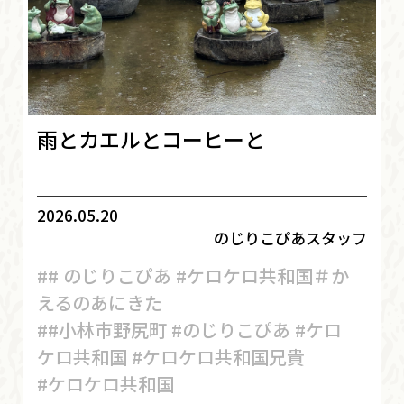
雨とカエルとコーヒーと
2026.05.20
のじりこぴあスタッフ
## のじりこぴあ #ケロケロ共和国＃か
えるのあにきた
##小林市野尻町 #のじりこぴあ #ケロ
ケロ共和国 #ケロケロ共和国兄貴
#ケロケロ共和国