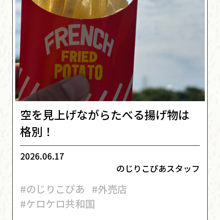
空を見上げながらたべる揚げ物は
格別！
2026.06.17
のじりこぴあスタッフ
#のじりこぴあ
#外売店
#ケロケロ共和国