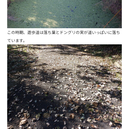
この時期、遊歩道は落ち葉とドングリの実が道いっぱいに落ち
ています。