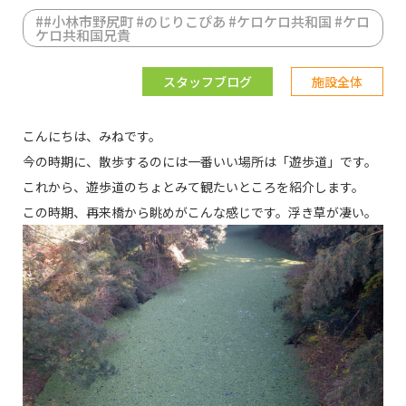
#
#小林市野尻町 #のじりこぴあ #ケロケロ共和国 #ケロ
ケロ共和国兄貴
スタッフブログ
施設全体
こんにちは、みねです。
今の時期に、散歩するのには一番いい場所は「遊歩道」です。
これから、遊歩道のちょとみて観たいところを紹介します。
この時期、再来橋から眺めがこんな感じです。浮き草が凄い。