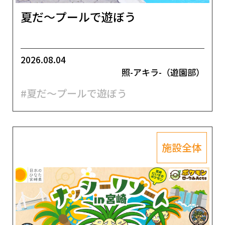
夏だ～プールで遊ぼう
2026.08.04
照-アキラ-（遊園部）
#夏だ～プールで遊ぼう
施設全体