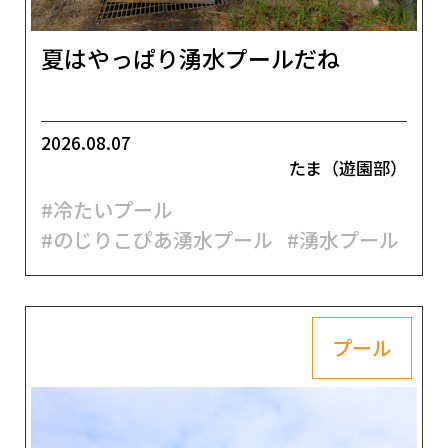
夏はやっぱり湧水プールだね
2026.08.07
たま（遊園部）
#冷たいプール
#のじりこぴあ湧水プール
#湧水プール
プール