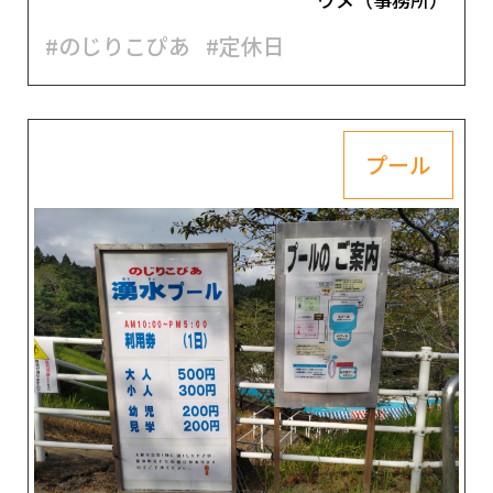
#のじりこぴあ
#定休日
プール