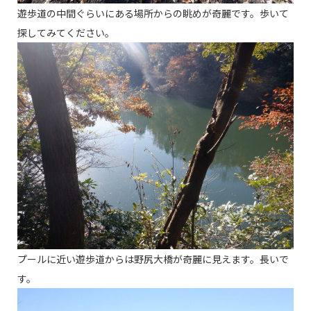
遊歩道の中間ぐらいにある場所からの眺めが奇麗です。歩いて
探してみてください。
プールに近い遊歩道からは野尻大橋が奇麗に見えます。長いで
す。