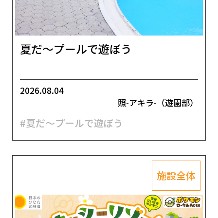
夏だ～プールで遊ぼう
2026.08.04
照-アキラ-（遊園部）
#夏だ～プールで遊ぼう
施設全体