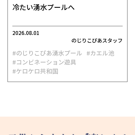
冷たい湧水プールへ
2026.08.01
のじりこぴあスタッフ
#のじりこぴあ湧水プール
#カエル池
#コンビネーション遊具
#ケロケロ共和国