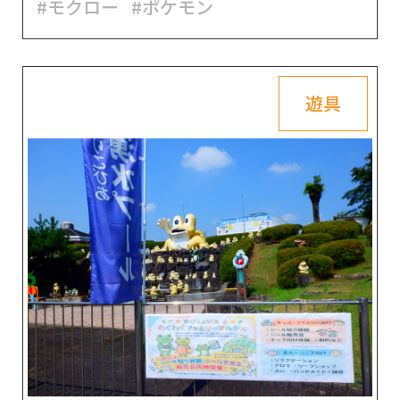
#モクロー
#ポケモン
遊具