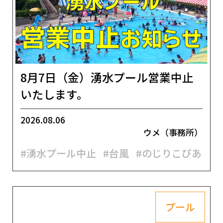
8月7日（金）湧水プール営業中止
いたします。
2026.08.06
ウメ（事務所）
#湧水プール中止
#台風
#のじりこぴあ
プール