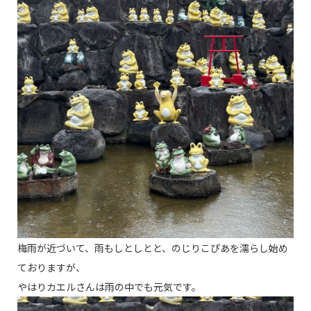
梅雨が近づいて、雨もしとしとと、のじりこぴあを濡らし始め
ておりますが、
やはりカエルさんは雨の中でも元気です。