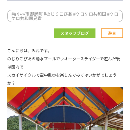
#
#小林市野尻町 #のじりこぴあ #ケロケロ共和国 #ケロ
ケロ共和国兄貴
スタッフブログ
遊具
こんにちは、みねです。
のじりこぴあの湧水プールでウオータースライダーで遊んだ後
は園内で
スカイサイクルで空中散歩を楽しんでみてはいかがでしょう
か？