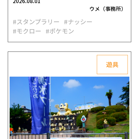
2026.08.01
ウメ（事務所）
#スタンプラリー
#ナッシー
#モクロー
#ポケモン
遊具