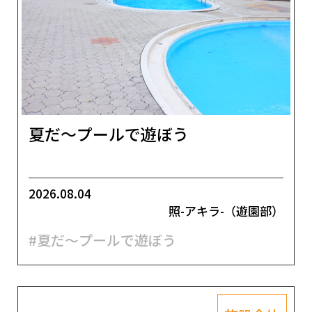
夏だ～プールで遊ぼう
2026.08.04
照-アキラ-（遊園部）
#夏だ～プールで遊ぼう