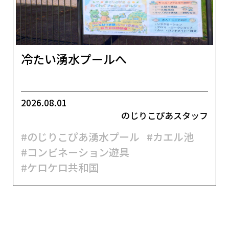
冷たい湧水プールへ
2026.08.01
のじりこぴあスタッフ
#のじりこぴあ湧水プール
#カエル池
#コンビネーション遊具
#ケロケロ共和国