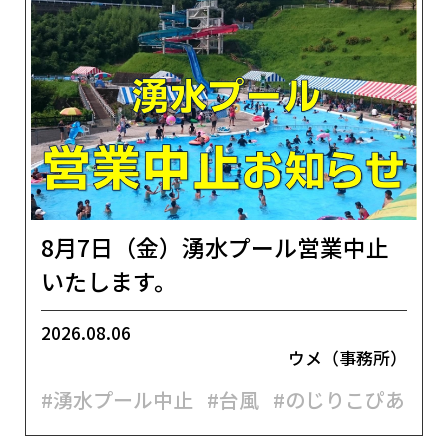
8月7日（金）湧水プール営業中止
いたします。
2026.08.06
ウメ（事務所）
#湧水プール中止
#台風
#のじりこぴあ