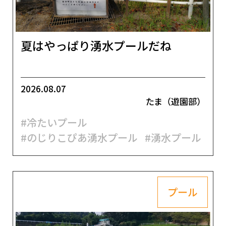
夏はやっぱり湧水プールだね
2026.08.07
たま（遊園部）
#冷たいプール
#のじりこぴあ湧水プール
#湧水プール
プール