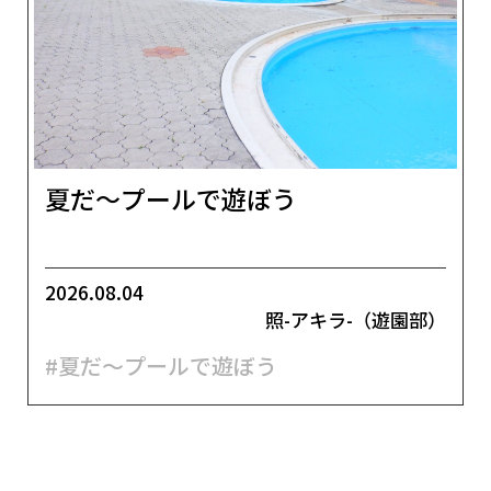
夏だ～プールで遊ぼう
2026.08.04
照-アキラ-（遊園部）
#夏だ～プールで遊ぼう