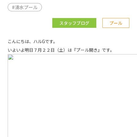
#
湧水プール
スタッフブログ
プール
こんにちは、ハルGです。
いよいよ明日７月２２日（土）は『プール開き』です。