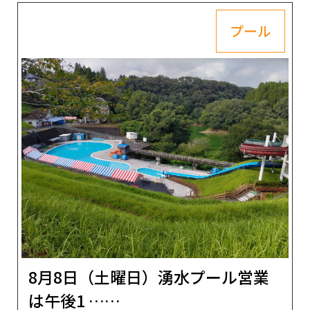
プール
8月8日（土曜日）湧水プール営業
は午後1 ……