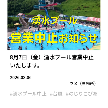
8月7日（金）湧水プール営業中止
いたします。
2026.08.06
ウメ（事務所）
#湧水プール中止
#台風
#のじりこぴあ