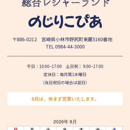
〒886-0212 宮崎県小林市野尻町東麓5160番地
TEL
0984-44-3000
平日：10:00~17:00 土日祝： 9:00~17:00
定休日：毎月第1水曜日
（当日祝日の場合は翌日）
8月は、休まず営業いたします。
2026年 8月
日
月
火
水
木
金
土