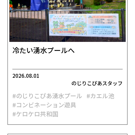
冷たい湧水プールへ
2026.08.01
のじりこぴあスタッフ
#のじりこぴあ湧水プール
#カエル池
#コンビネーション遊具
#ケロケロ共和国