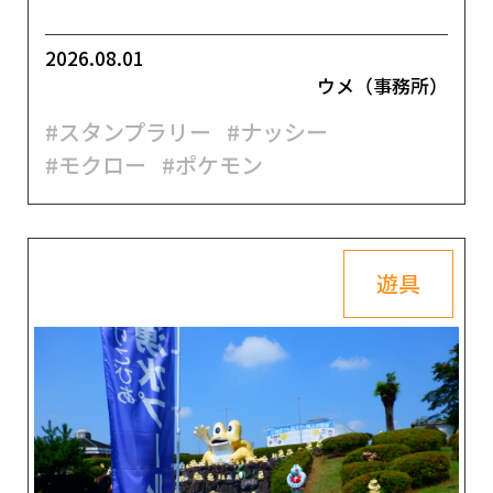
2026.08.01
ウメ（事務所）
#スタンプラリー
#ナッシー
#モクロー
#ポケモン
遊具