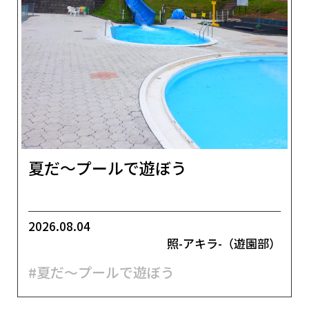
夏だ～プールで遊ぼう
2026.08.04
照-アキラ-（遊園部）
#夏だ～プールで遊ぼう