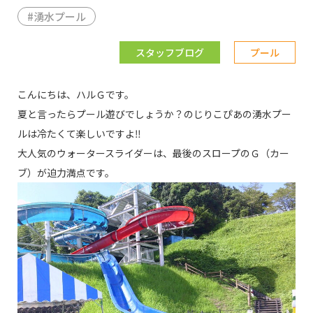
#
湧水プール
スタッフブログ
プール
こんにちは、ハルＧです。
夏と言ったらプール遊びでしょうか？のじりこぴあの湧水プー
ルは冷たくて楽しいですよ‼
大人気のウォータースライダーは、最後のスロープのＧ（カー
ブ）が迫力満点です。