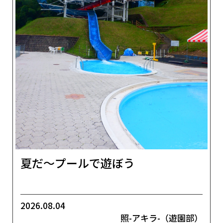
夏だ～プールで遊ぼう
2026.08.04
照-アキラ-（遊園部）