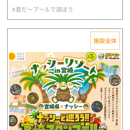
#夏だ～プールで遊ぼう
施設全体