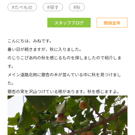
#
たべもの
#
探す
#
秋
スタッフブログ
施設全体
こんにちは、みねです。
暑い日が続きますが、秋に入りました。
のじりこぴあ内の秋を感じるものを探しましたので紹介しま
す。
メイン道路北側に銀杏の木が並んでいる中に秋を見つけまし
た。
銀杏の実を沢山つけている樹があります。秋を感じますよ。