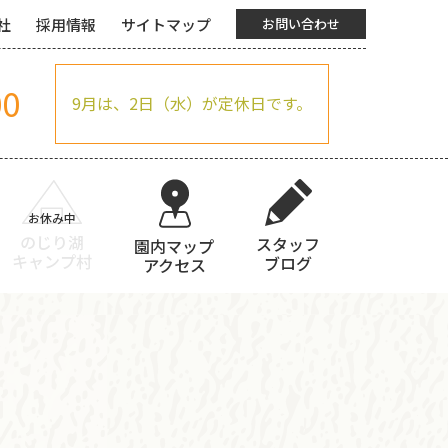
社
採用情報
サイトマップ
お問い合わせ
00
9月は、2日（水）が定休日です。
のじり湖
スタッフ
園内マップ
キャンプ村
ブログ
アクセス