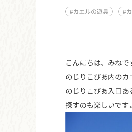
#
カエルの遊具
#
カ
こんにちは、みねで
のじりこぴあ内のカ
のじりこぴあ入口あ
探すのも楽しいです