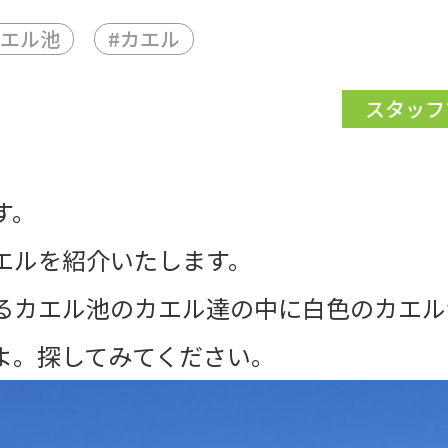
エル池
#
カエル
スタッフ
す。
エルを紹介いたします。
るカエル池のカエル達の中に白色のカエル
よ。探してみてください。