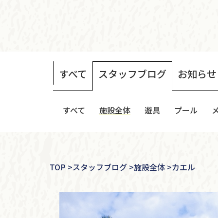
すべて
スタッフ
ブログ
お知らせ
すべて
施設全体
遊具
プール
TOP
>
スタッフブログ >
施設全体 >
カエル