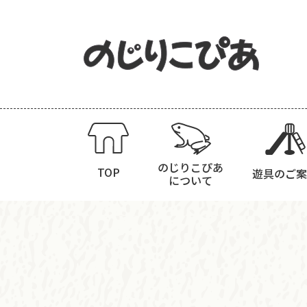
のじりこぴあ
TOP
遊具のご案
について