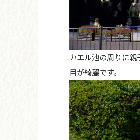
カエル池の周りに親
目が綺麗です。