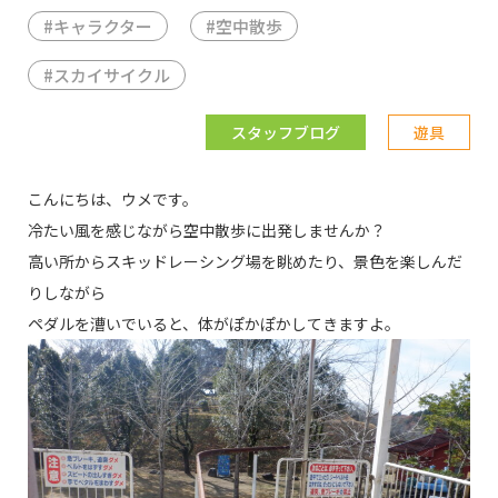
#
キャラクター
#
空中散歩
#
スカイサイクル
スタッフブログ
遊具
こんにちは、ウメです。
冷たい風を感じながら空中散歩に出発しませんか？
高い所からスキッドレーシング場を眺めたり、景色を楽しんだ
りしながら
ペダルを漕いでいると、体がぽかぽかしてきますよ。