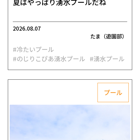
夏はやっぱり湧水プールだね
2026.08.07
たま（遊園部）
#冷たいプール
#のじりこぴあ湧水プール
#湧水プール
プール