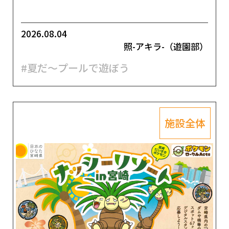
2026.08.04
照-アキラ-（遊園部）
#夏だ～プールで遊ぼう
施設全体