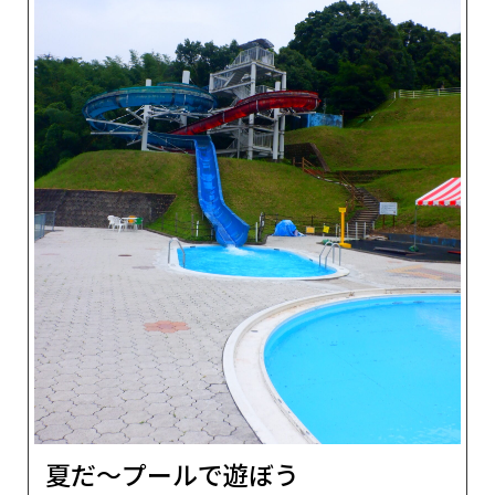
夏だ～プールで遊ぼう